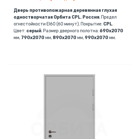
Дверь противопожарная деревянная глухая
одностворчатая Орбита CPL
,
Россия
. Предел
огнестойкости EI60 (60 минут). Покрытие:
CPL
.
Цвет:
серый
. Размер дверного полотна:
690х2070
мм,
790х2070
мм,
890х2070
мм,
990х2070
мм.