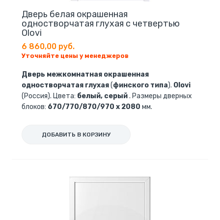
Дверь белая окрашенная
одностворчатая глухая с четвертью
Olovi
6 860,00 руб.
Уточняйте цены у менеджеров
Дверь межкомнатная окрашенная
одностворчатая глухая
(
финского типа
).
Olovi
(Россия). Цвета:
белый, серый
. Размеры дверных
блоков:
670/770/870/970 х 2080
мм.
ДОБАВИТЬ В КОРЗИНУ