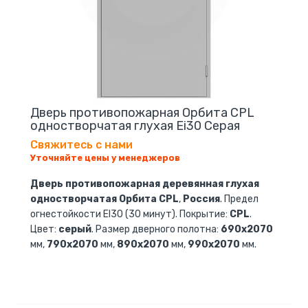
Дверь противопожарная Орбита CPL
одностворчатая глухая Ei30 Серая
Свяжитесь с нами
Уточняйте цены у менеджеров
Дверь противопожарная деревянная глухая
одностворчатая Орбита CPL
,
Россия
. Предел
огнестойкости EI30 (30 минут). Покрытие:
CPL
.
Цвет:
серый
. Размер дверного полотна:
690х2070
мм,
790х2070
мм,
890х2070
мм,
990х2070
мм.