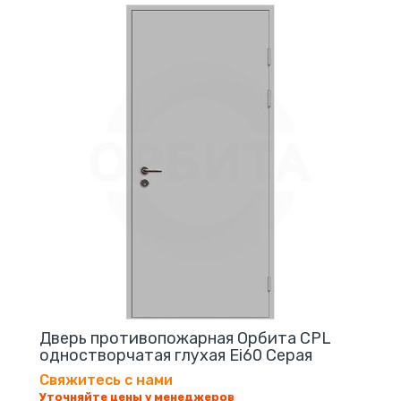
Дверь противопожарная Орбита CPL
одностворчатая глухая Ei60 Серая
Свяжитесь с нами
Уточняйте цены у менеджеров