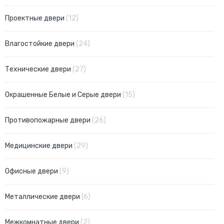
позиции
Проектные двери
12
позиции
Влагостойкие двери
24
позиции
Технические двери
27
позиции
Окрашенные Белые и Серые двери
15
позиции
Противопожарные двери
26
позиции
Медицинские двери
29
позиции
Офисные двери
9
позиции
Металлические двери
6
позиции
Межкомнатные двери
2