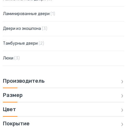
позиция
Ламинированные двери
1
позиции
Двери из экошпона
3
позиции
Тамбурные двери
2
позиции
Люки
3
Производитель
Размер
Цвет
Покрытие