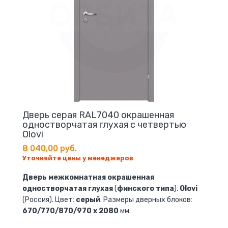
Дверь серая RAL7040 окрашенная
одностворчатая глухая с четвертью
Olovi
8 040,00 руб.
Уточняйте цены у менеджеров
Дверь межкомнатная окрашенная
одностворчатая глухая
(
финского типа
).
Olovi
(Россия). Цвет:
серый
. Размеры дверных блоков:
670/770/870/970 х 2080
мм.