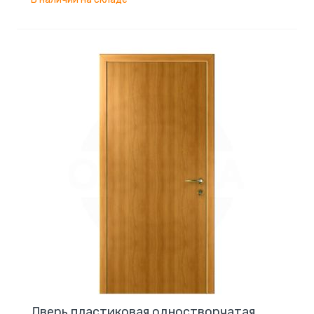
Дверь пластиковая одностворчатая