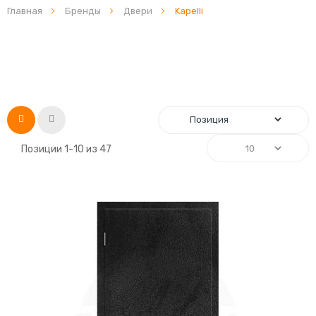
Главная
Бренды
Двери
Kapelli
Список
Сетка
Позиции
1
-
10
из
47