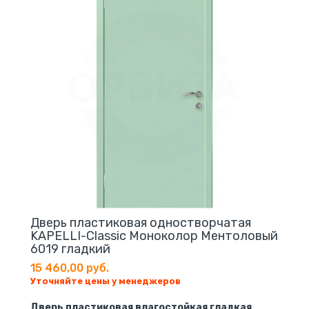
Дверь пластиковая одностворчатая
KAPELLI-Classic Моноколор Ментоловый
6019 гладкий
15 460,00 руб.
Уточняйте цены у менеджеров
Дверь пластиковая влагостойкая гладкая