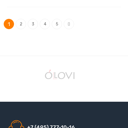
Страница
You're currently reading page
Страница
Страница
Страница
Страница
Страница
1
Следующее
2
3
4
5
+7 (495) 777-10-16