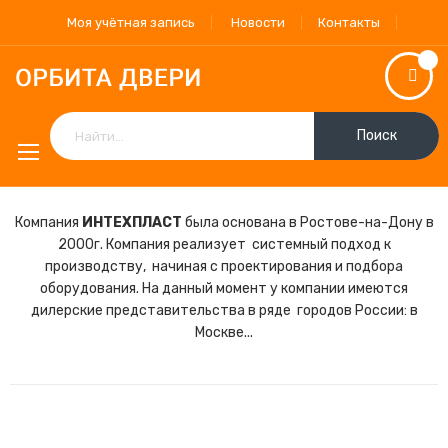
Моя учётная запись
Новости
Контакты
Поиск
Компания
ИНТЕХПЛАСТ
была основана в Ростове-на-Дону в
2000г. Компания реализует системный подход к
производству, начиная с проектирования и подбора
оборудования. На данный момент у компании имеются
дилерские представительства в ряде городов России: в
Москве...