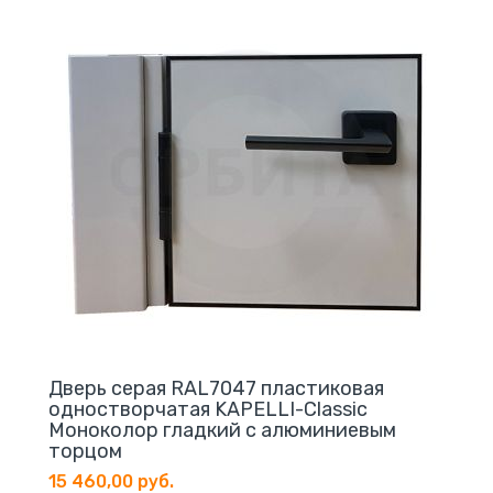
Дверь серая RAL7047 пластиковая
одностворчатая KAPELLI-Classic
Моноколор гладкий c алюминиевым
торцом
15 460,00 руб.