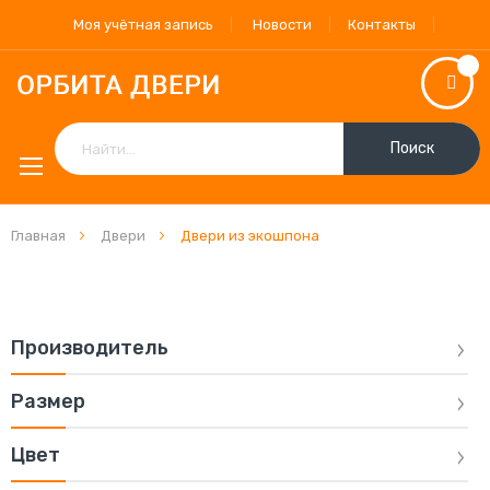
Моя учётная запись
Новости
Контакты
Поиск
Главная
Двери
Двери из экошпона
Производитель
Размер
Цвет