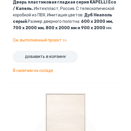
Дверь пластиковая гладкая серия KAPELLI Eco
/ Капель.
Интехпласт, Россия. С телескопической
коробкой из ПВХ. Имитация цветов:
Дуб Неаполь
серый
.Размер дверного полотна:
600 x 2000 мм,
700 x 2000 мм, 800 x 2000 мм и 900 x 2000
мм.
См. выполненный проект >>
ДОБАВИТЬ В КОРЗИНУ
В наличии на складе