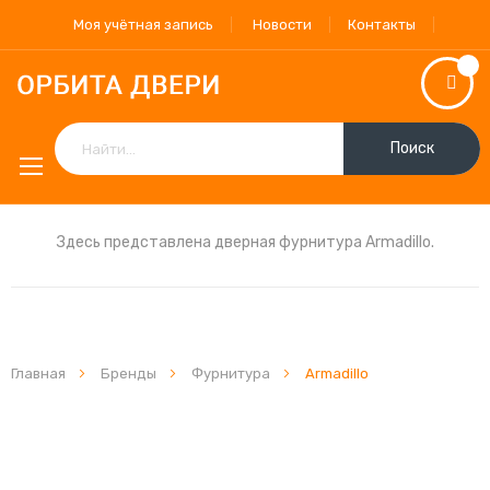
Моя учётная запись
Новости
Контакты
Поиск
Здесь представлена дверная фурнитура Armadillo.
Главная
Бренды
Фурнитура
Armadillo