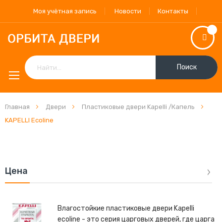
Моя учётная запись
Новости
Контакты
Поиск
Главная
Двери
Пластиковые двери Kapelli /Капель
KAPELLI Ecoline
Цена
Влагостойкие пластиковые двери Kapelli
ecoline - это серия царговых дверей, где царга