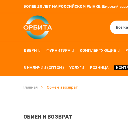
БОЛЕЕ 20 ЛЕТ НА РОССИЙСКОМ РЫНКЕ
. Широкий асс
ДВЕРИ
ФУРНИТУРА
КОМПЛЕКТУЮЩИЕ
В НАЛИЧИИ (ОПТОМ)
УСЛУГИ
РОЗНИЦА
КОНТ
Главная
Обмен и возврат
ОБМЕН И ВОЗВРАТ