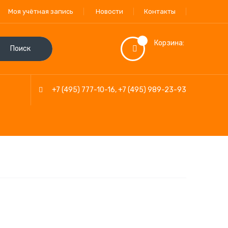
Моя учётная запись
Новости
Контакты
Корзина:
Поиск
+7 (495) 777-10-16
,
+7 (495) 989-23-93