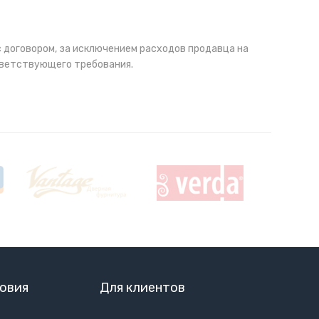
 договором, за исключением расходов продавца на
ответствующего требования.
овия
Для клиентов