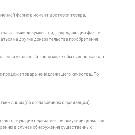
ьменной форме в момент доставки товара,
ства, а также документ, подтверждающий факт и
латься на другие доказательства приобретения
а, если указанный товар может быть использован
ае продажи товара ненадлежащего качества,. По
тьим лицом (по согласованию с продавцом);
 соответствующим перерасчетом покупной цены. При
орению в случае обнаружения существенных