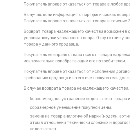
Покупатель вправе отказаться от товара в любое врем
В случае, если информация, о порядке и сроках воз
Покупатель вправе отказаться от товара в течение 
Возврат товара надлежащего качества возможен в с
условия покупки указанного товара. Отсутствие у п
товара у данного продавца.
Покупатель не вправе отказаться от товара надлеж
исключительно приобретающим его потребителем.
Покупатель вправе отказаться от исполнения догово
требованию продавца и за его счет покупатель долж
В случае возврата товара ненадлежащего качества,
безвозмездное устранение недостатков товара ил
соразмерное уменьшение покупной цены;
замена на товар аналогичной марки (модели, арти
этом в отношении технически сложных и дорого
недостатков.