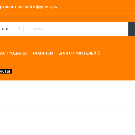
ортимент дверей и фурнитуры
Все Категории
РАСПРОДАЖА
НОВИНКИ
ДЛЯ СТРОИТЕЛЕЙ
АКТЫ