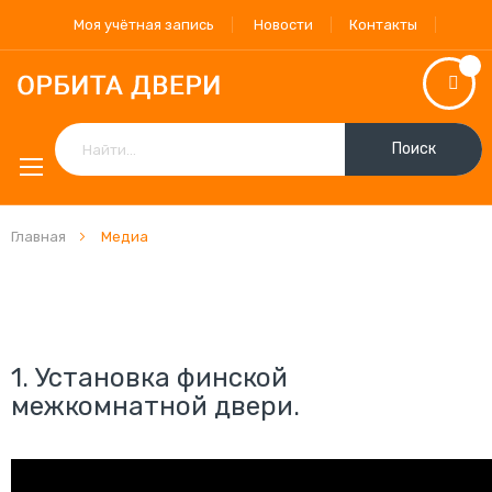
Моя учётная запись
Новости
Контакты
Поиск
Главная
Медиа
1.
Установка финской
межкомнатной двери.