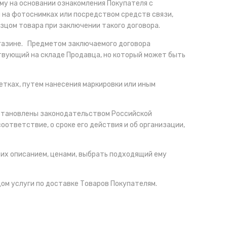
у на основании ознакомления Покупателя с
 на фотоснимках или посредством средств связи,
цом товара при заключении такого договора.
агазине. Предметом заключаемого договора
твующий на складе Продавца, но который может быть
етках, путем нанесения маркировки или иным
установлены законодательством Российской
ответствие, о сроке его действия и об организации,
их описанием, ценами, выбрать подходящий ему
м услуги по доставке Товаров Покупателям.