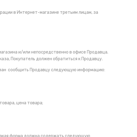
трации в Интернет-магазине третьим лицам, за
магазина и/или непосредственно в офисе Продавца.
каза, Покупатель должен обратиться к Продавцу.
обязан сообщить Продавцу следующую информацию:
товара, цена товара;
 такая форма должна содержать следующую