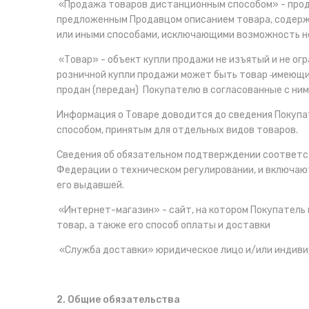
«Продажа товаров дистанционным способом» - прода
предложенным Продавцом описанием товара, содержа
или иными способами, исключающими возможность не
«Товар» - объект купли продажи не изъятый и не о
розничной купли продажи может быть товар
имеющий
продан (передан) Покупателю в согласованные с ним
Информация о Товаре доводится до сведения Покупат
способом, принятым для отдельных видов товаров.
Сведения об обязательном подтверждении соответс
Федерации о техническом регулировании, и включают
его выдавшей.
«Интернет-магазин» - сайт, на котором Покупатель
товар, а также его способ оплаты и доставки
«Служба доставки» юридическое лицо и/или индиви
2. Общие обязательства