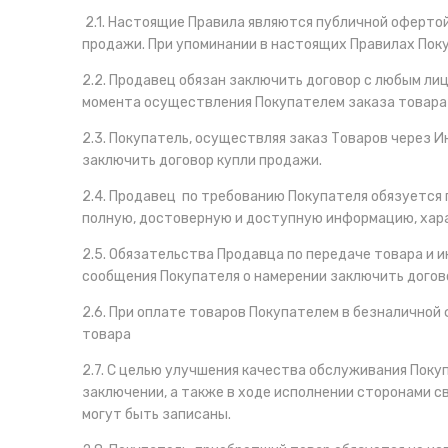
2.1. Настоящие Правила являются публичной оферто
продажи. При упоминании в настоящих Правилах Пок
2.2. Продавец обязан заключить договор с любым ли
момента осуществления Покупателем заказа товара 
2.3. Покупатель, осуществляя заказ Товаров через 
заключить договор купли продажи.
2.4. Продавец по требованию Покупателя обязуется
полную, достоверную и доступную информацию, ха
2.5. Обязательства Продавца по передаче товара и
сообщения Покупателя о намерении заключить догов
2.6. При оплате товаров Покупателем в безналично
товара
2.7. С целью улучшения качества обслуживания Пок
заключении, а также в ходе исполнении сторонами 
могут быть записаны.