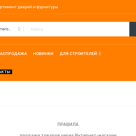
ортимент дверей и фурнитуры
Все Категории
РАСПРОДАЖА
НОВИНКИ
ДЛЯ СТРОИТЕЛЕЙ
АКТЫ
ПРАВИЛА
продажи товаров через Интернет-магазин