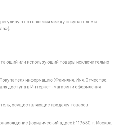
, регулируют отношения между покупателем и
ла»).
ретающий или использующий товары исключительно
окупателя информацию (Фамилия, Имя, Отчество,
для доступа в Интернет-магазин и оформления
атель, осуществляющие продажу товаров
ахождение (юридический адрес): 119530, г. Москва,