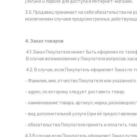
(логина и пароля
для доступа в Интернет-магазин.
3.5. Продавец принимает на себя обязательства не 
исключением случаев предусмотренных действующи
4. Заказ товаров
4.1. Заказ Покупателя может быть оформлен по тел
В случае возникновения у Покупателя вопросов, кас
4.2. В случае, если Покупатель оформляет Заказ п
- Фамилия, имя, отчество Покупателя или указанного 
- адрес, по которому следует доставить товар;
- наименование товара, артикул, марка, разновиднос
- вид дополнительной услуги (при её предоставлении
- обязательства Покупателя принять и оплатить тов
4.3.В случае если Покупатель оформляет Заказ пут