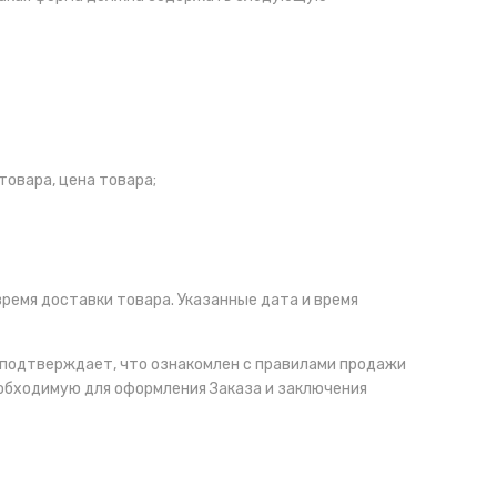
товара, цена товара;
время доставки товара. Указанные дата и время
 подтверждает, что ознакомлен с правилами продажи
обходимую для оформления Заказа и заключения