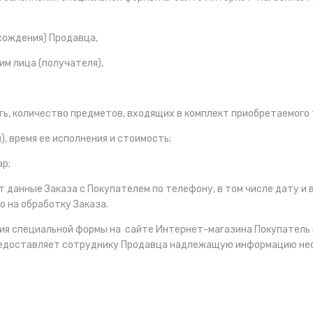
хождения) Продавца,
им лица (получателя),
ть, количество предметов, входящих в комплект приобретаемого 
), время ее исполнения и стоимость;
ар;
т данные Заказа с Покупателем по телефону, в том числе дату и 
о на обработку Заказа.
ения специальной формы на сайте Интернет-магазина Покупатель
предоставляет сотруднику Продавца надлежащую информацию не