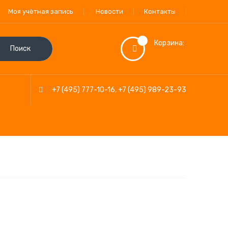
Моя учётная запись
Новости
Контакты
Корзина:
Поиск
+7 (495) 777-10-16
,
+7 (495) 989-23-93