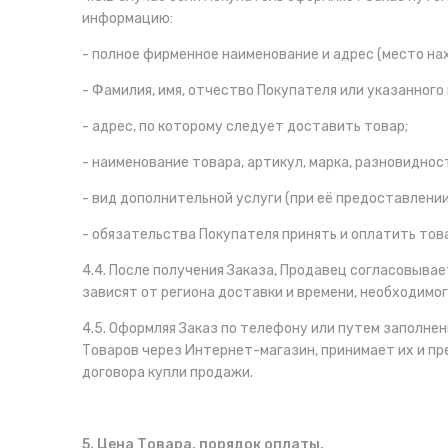
информацию:
- полное фирменное наименование и адрес (место на
- Фамилия, имя, отчество Покупателя или указанного 
- адрес, по которому следует доставить товар;
- наименование товара, артикул, марка, разновиднос
- вид дополнительной услуги (при её предоставлении
- обязательства Покупателя принять и оплатить тов
4.4. После получения Заказа, Продавец согласовывае
зависят от региона доставки и времени, необходимог
4.5. Оформляя Заказ по телефону или путем заполн
Товаров через Интернет-магазин, принимает их и 
договора купли продажи.
5. Цена Товара, порядок оплаты.