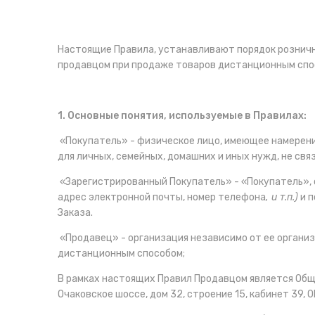
Настоящие Правила, устанавливают порядок рознич
продавцом при продаже товаров дистанционным спосо
1. Основные понятия, используемые в Правилах:
«Покупатель» - физическое лицо, имеющее намерен
для личных, семейных, домашних и иных нужд, не с
«Зарегистрированный Покупатель» - «Покупатель»,
адрес электронной почты, номер телефона
, и т.п.)
и п
Заказа.
«Продавец» - организация независимо от ее орган
дистанционным способом;
В рамках настоящих Правил Продавцом является Общ
Очаковское шоссе, дом 32, строение 15, кабинет 39,