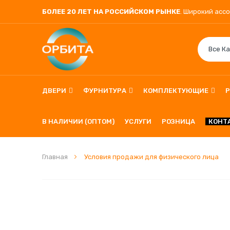
БОЛЕЕ 20 ЛЕТ НА РОССИЙСКОМ РЫНКЕ
. Широкий асс
ДВЕРИ
ФУРНИТУРА
КОМПЛЕКТУЮЩИЕ
В НАЛИЧИИ (ОПТОМ)
УСЛУГИ
РОЗНИЦА
КОНТ
Главная
Условия продажи для физического лица