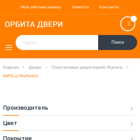
Моя учётная запись
Новости
Контакты
Поиск
Главная
Двери
Пластиковые двери Kapelli /Капель
KAPELLI Мulticolor
Производитель
Цвет
Покрытие