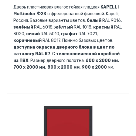
Дверь пластиковая влагостойкая гладкая
KAPELLI
Multicolor Ф2К
с фрезерованной филенкой. Kapelli,
Россия. Базовые варианты цветов:
белый
RAL 9016,
зелёный
RAL 6018,
жёлтый
RAL 1018,
красный
RAL
3020,
синий
RAL 5010,
графит
RAL 7021,
коричневый
RAL 8017. Помимо базовых цветов,
доступна окраска дверного блока в цвет по
каталогу RAL K7
. С
телескопической коробкой
из ПВХ
. Размер дверного полотна:
600 x 2000 мм,
700 x 2000 мм, 800 x 2000 мм, 900 x 2000
мм.