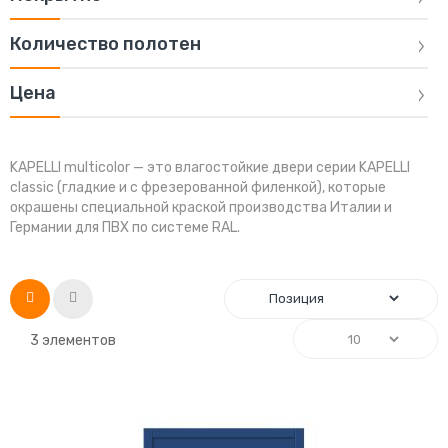
Количество полотен
Цена
KAPELLI multicolor — это влагостойкие двери серии KAPELLI
classic (гладкие и с фрезерованной филенкой), которые
окрашены специальной краской производства Италии и
Германии для ПВХ по системе RAL.
Список
Сетка
3
элементов