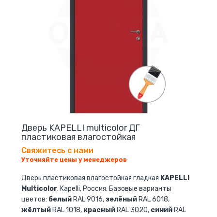
Дверь KAPELLI multicolor ДГ
пластиковая влагостойкая
Свяжитесь с нами
Уточняйте цены у менеджеров
Дверь пластиковая влагостойкая гладкая
KAPELLI
Multicolor
. Kapelli, Россия. Базовые варианты
цветов:
белый
RAL 9016,
зелёный
RAL 6018,
жёлтый
RAL 1018,
красный
RAL 3020,
синий
RAL