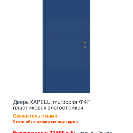
Дверь KAPELLI multicolor Ф4Г
пластиковая влагостойкая
Свяжитесь с нами
Уточняйте цены у менеджеров
Розничная цена 22,500 руб
(только для белого