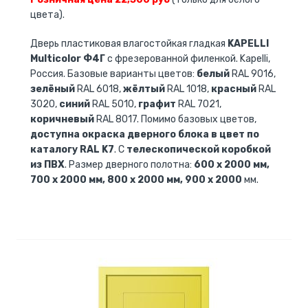
цвета).
Дверь пластиковая влагостойкая гладкая
KAPELLI
Multicolor Ф4Г
с фрезерованной филенкой. Kapelli,
Россия. Базовые варианты цветов:
белый
RAL 9016,
зелёный
RAL 6018,
жёлтый
RAL 1018,
красный
RAL
3020,
синий
RAL 5010,
графит
RAL 7021,
коричневый
RAL 8017. Помимо базовых цветов,
доступна окраска дверного блока в цвет по
каталогу RAL K7
. С
телескопической коробкой
из ПВХ
. Размер дверного полотна:
600 x 2000 мм,
700 x 2000 мм, 800 x 2000 мм, 900 x 2000
мм.