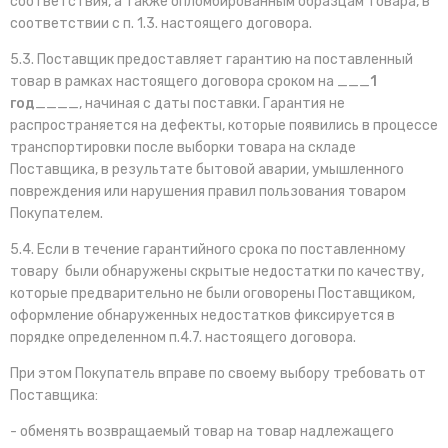
соответствия, а также опломбированным образцам Товара, в
соответствии с п. 1.3. настоящего договора.
5.3. Поставщик предоставляет гарантию на поставленный
товар в рамках настоящего договора сроком на ___
1
год
____, начиная с даты поставки. Гарантия не
распространяется на дефекты, которые появились в процессе
транспортировки после выборки товара на складе
Поставщика, в результате бытовой аварии, умышленного
повреждения или нарушения правил пользования товаром
Покупателем.
5.4. Если в течение гарантийного срока по поставленному
товару были обнаружены скрытые недостатки по качеству,
которые предварительно не были оговорены Поставщиком,
оформление обнаруженных недостатков фиксируется в
порядке определенном п.4.7. настоящего договора.
При этом Покупатель вправе по своему выбору требовать от
Поставщика:
- обменять возвращаемый товар на товар надлежащего