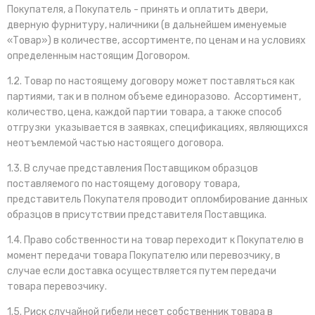
Покупателя, а Покупатель - принять и оплатить двери,
дверную фурнитуру, наличники (в дальнейшем именуемые
«Товар») в количестве, ассортименте, по ценам и на условиях
определенным настоящим Договором.
1.2. Товар по настоящему договору может поставляться как
партиями, так и в полном объеме единоразово. Ассортимент,
количество, цена, каждой партии товара, а также способ
отгрузки указывается в заявках, спецификациях, являющихся
неотъемлемой частью настоящего договора.
1.3. В случае представления Поставщиком образцов
поставляемого по настоящему договору товара,
представитель Покупателя проводит опломбирование данных
образцов в присутствии представителя Поставщика.
1.4. Право собственности на товар переходит к Покупателю в
момент передачи товара Покупателю или перевозчику, в
случае если доставка осуществляется путем передачи
товара перевозчику.
1.5. Риск случайной гибели несет собственник товара в