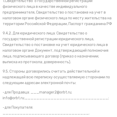
1.Свидетельство о государственной регистрации
физического лица в качестве индивидуального
предпринимателя, Свидетельство о постановке на учет в
налоговом органе физического лица по месту жительства на
территории Российской Федерации, Паспорт гражданина РФ
9.4.2. Для юридического лица: Свидетельство о
государственной регистрации юридического лица,
Свидетельство о постановке на учет юридического лица в
налоговом органе Документ, подтверждающий полномочия
лица, подписывающего договор (приказ о назначении;
выписка из протокола; доверенность).
9.5. Стороны договорились считать действительной и
надлежащей всю переписку осуществляемую сторонами по
следующим адресам электронной почты:
-для Продавца: ___manager2@orbt.ru;
info@orbt.ru;_____________________________;
-для Покупателя:
______________________________.