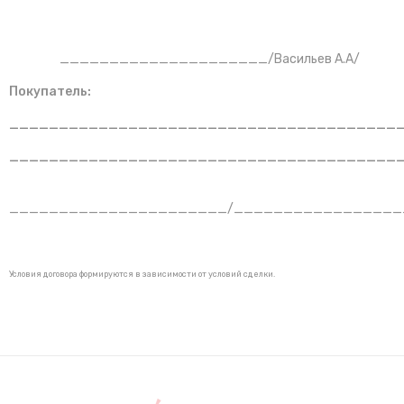
_____________________/Васильев А.А/
Покупатель:
_______________________________________
_______________________________________
______________________/_________________
Условия договора формируются в зависимости от условий сделки.