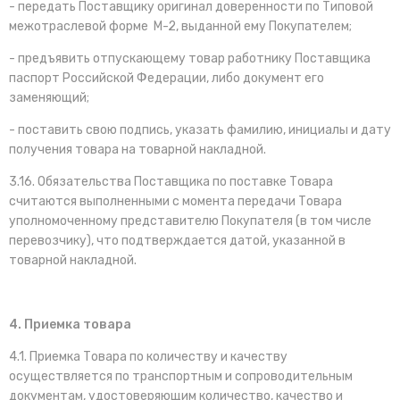
- передать Поставщику оригинал доверенности по Типовой
межотраслевой форме М-2, выданной ему Покупателем;
- предъявить отпускающему товар работнику Поставщика
паспорт Российской Федерации, либо документ его
заменяющий;
- поставить свою подпись, указать фамилию, инициалы и дату
получения товара на товарной накладной.
3.16. Обязательства Поставщика по поставке Товара
считаются выполненными с момента передачи Товара
уполномоченному представителю Покупателя (в том числе
перевозчику), что подтверждается датой, указанной в
товарной накладной.
4. Приемка товара
4.1. Приемка Товара по количеству и качеству
осуществляется по транспортным и сопроводительным
документам, удостоверяющим количество, качество и