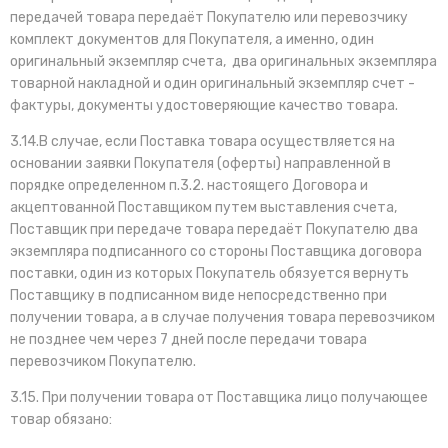
передачей товара передаёт Покупателю или перевозчику
комплект документов для Покупателя, а именно, один
оригинальный экземпляр счета, два оригинальных экземпляра
товарной накладной и один оригинальный экземпляр счет -
фактуры, документы удостоверяющие качество товара.
3.14.В случае, если Поставка товара осуществляется на
основании заявки Покупателя (оферты) направленной в
порядке определенном п.3.2. настоящего Договора и
акцептованной Поставщиком путем выставления счета,
Поставщик при передаче товара передаёт Покупателю два
экземпляра подписанного со стороны Поставщика договора
поставки, один из которых Покупатель обязуется вернуть
Поставщику в подписанном виде непосредственно при
получении товара, а в случае получения товара перевозчиком
не позднее чем через 7 дней после передачи товара
перевозчиком Покупателю.
3.15. При получении товара от Поставщика лицо получающее
товар обязано: