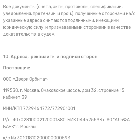
Все документы (счета, акты, протоколы, спецификации,
уведомления, претензии и проч.) полученные сторонами на/с
указанные адреса считаются подлинными, имеющими
юридическую силу, и признаваемыми сторонами в качестве
доказательств в суде».
10. Адреса, реквизиты и подписи сторон
Поставщик:
ООО «Двери Орбита»
119530, г. Москва, Очаковское шоссе, дом 32, строение 15,
кабинет 39
ИНН/КПП 7729464772/772901001
Р/с 40702810002120001380, БИК 044525593 в АО "АЛЬФА-
БАНК" г. Москвы
к/с № 30101810200000000593