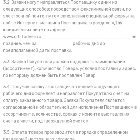
3.2.
Заявки могут направляться Поставщику одним из
следующих способов: посредством факсимильной связи, по
электронной почте, путем заполнения специальной формы на
сайте Интернет-магазина Поставщика, в разделе «Для
юридических лиц» по адресу:
www.orbitadveri.ru__________________________ не
позднее, чем за __________ рабочих дня до
предполагаемой даты поставки.
3.3. Заявка Покупателя должна содержать наименование
(ассортимент), количество Товара, условия поставки и адрес,
по которому должен быть поставлен Товар.
3.4. Получив заявку, Поставщик в течение следующего
рабочего дня оформляет и направляет Покупателю счет на
оплату заказанного товара. Заявка Покупателя является
согласованной и обязательной для исполнения Поставщиком в
ассортименте, количестве, сроках с момента выставления
счета в части, подтвержденной счетом.
3.5. Оплата товара производится в порядке определенном
разделом 2 настоящего договора.