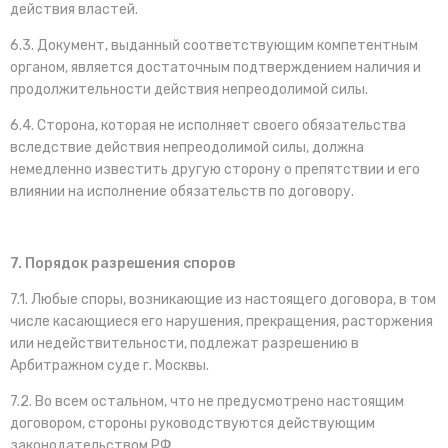
действия властей.
6.3. Документ, выданный соответствующим компетентным
органом, является достаточным подтверждением наличия и
продолжительности действия непреодолимой силы.
6.4. Сторона, которая не исполняет своего обязательства
вследствие действия непреодолимой силы, должна
немедленно известить другую сторону о препятствии и его
влиянии на исполнение обязательств по договору.
7. Порядок разрешения споров
7.1. Любые споры, возникающие из настоящего договора, в том
числе касающиеся его нарушения, прекращения, расторжения
или недействительности, подлежат разрешению в
Арбитражном суде г. Москвы.
7.2. Во всем остальном, что не предусмотрено настоящим
договором, стороны руководствуются действующим
законодательством РФ.