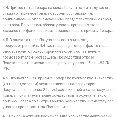
4.4. При поставке Товара на склад Покупателя и в случае его
отказа от приемки Товара стороны составляют акт,
подписываемый уполномоченными представителями сторон,
в котором Покупатель обязан указать причины отказа,
должность и фамилию лица, производившего приемку Товара.
4.5. В случае отказа Покупателя составить акт,
предусмотренный п. 4.4 настоящего договора, факт отказа
удостоверяется односторонним актом, составленным
представителем Поставщика. Последствия отказа
Покупателя от приемки товара регулируются п. 3 ст. 484 ГК
РФ.
4.6. Окончательная приемка Товара по количеству и качеству
(явные недостатки) осуществляется на территории
Покупателя в течение 2 (двух) рабочих дней с даты получения
Товара. Покупатель вправе осуществлять окончательную
приемку Товара по внутритарному количеству и качеству без
участия представителя Поставщика.
4.7. При обнаружении расхождения в количестве фактически