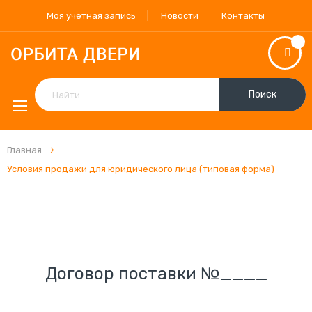
Моя учётная запись
Новости
Контакты
Поиск
Главная
Условия продажи для юридического лица (типовая форма)
Договор поставки №____