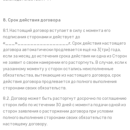
8. Срок действия договора
8.1. Настоящий договор вступает в силу с момента его
подписания сторонами и действует до
«___»________________г.
Срок действия настоящего
договора автоматически продлевается ещё на 3(три) года,
если за месяц до истечения срока действия ни одна из Сторон
не заявит о своем намерении его расторгнуть. В случае, если к
указанному моменту у сторон остались неисполненные
обязательства, вытекающие из настоящего договора, срок
действия договора продлевается до полного выполнения
сторонами своих обязательств.
8.2. Договор может быть расторгнут досрочно по соглашению
сторон либо по истечении 30 дней с момента подачи одной из
сторон заявления о расторжении договора при условии
полного выполнения сторонами своих обязательств по
настоящему договору.