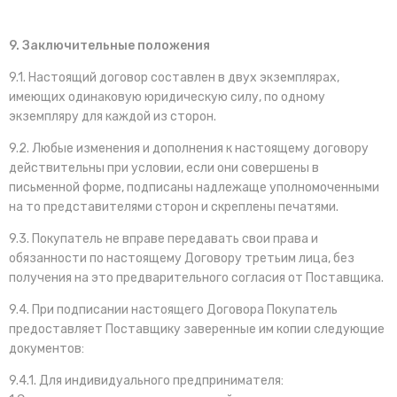
9. Заключительные положения
9.1. Настоящий договор составлен в двух экземплярах,
имеющих одинаковую юридическую силу, по одному
экземпляру для каждой из сторон.
9.2. Любые изменения и дополнения к настоящему договору
действительны при условии, если они совершены в
письменной форме, подписаны надлежаще уполномоченными
на то представителями сторон и скреплены печатями.
9.3. Покупатель не вправе передавать свои права и
обязанности по настоящему Договору третьим лица, без
получения на это предварительного согласия от Поставщика.
9.4. При подписании настоящего Договора Покупатель
предоставляет Поставщику заверенные им копии следующие
документов:
9.4.1. Для индивидуального предпринимателя: