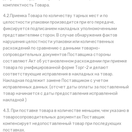
комплектность Товара.
4.2.Приемка Товара по количеству тарных мест и по
целостности упаковки производится при его передаче,
фиксируется подписанием накладных уполномоченными
представителями сторон. В случае обнаружения фактов
нарушения целостности упаковки или количественных
расхождений по сравнению с данными товарно-
сопроводительных документов Поставщика стороны
составляют Акт об установленном расхождении при приемке
товара по унифицированной форме Торг-2 и делают
соответствующие исправления в накладных на товар.
Накладная подлежит замене Поставщиком с учетом
исправленных данных. (отсчет даты оплаты за поставленный
товар начинается с даты предоставления исправленной
накладной )
4.3. При поставке товара в количестве меньшем, чем указано в
товаросопроводительных документах Поставщик
компенсирует недопоставленный товар при последующих
поставках.