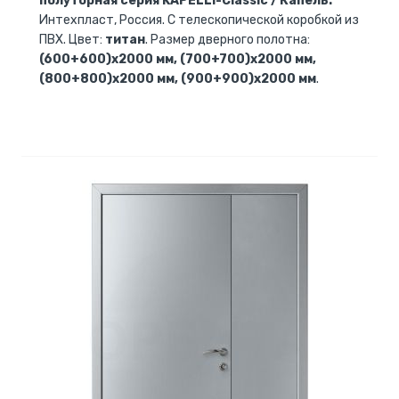
полуторная серия KAPELLI-Classic / Капель.
Интехпласт, Россия. С телескопической коробкой из
ПВХ. Цвет:
титан
. Размер дверного полотна:
(600+600)х2000 мм, (700+700)х2000 мм,
(800+800)х2000 мм, (900+900)х2000 мм
.