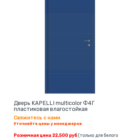
Дверь KAPELLI multicolor Ф4Г
пластиковая влагостойкая
Свяжитесь с нами
Уточняйте цены у менеджеров
Розничная цена 22,500 руб
(только для белого