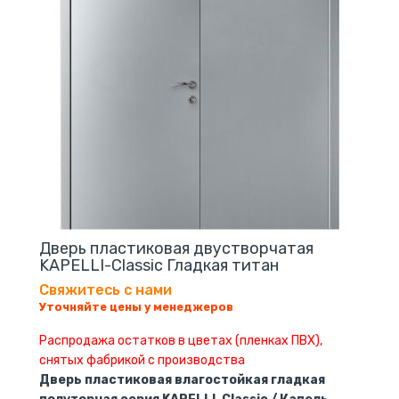
Дверь пластиковая двустворчатая
KAPELLI-Classic Гладкая титан
Свяжитесь с нами
Уточняйте цены у менеджеров
Распродажа остатков в цветах (пленках ПВХ),
снятых фабрикой с производства
Дверь пластиковая влагостойкая гладкая