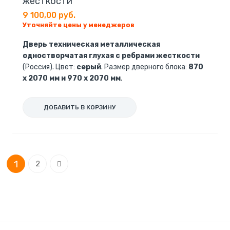
жесткости
9 100,00 руб.
Уточняйте цены у менеджеров
Дверь техническая металлическая
одностворчатая глухая с ребрами жесткости
(Россия). Цвет:
серый
. Размер дверного блока:
870
х 2070 мм и 970 х 2070 мм
.
ДОБАВИТЬ В КОРЗИНУ
Страница
You're currently reading page
Страница
Страница
1
Следующее
2