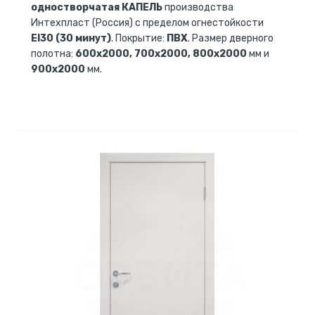
одностворчатая КАПЕЛЬ
производства
Интехпласт (Россия) с пределом огнестойкости
EI30 (30 минут)
. Покрытие:
ПВХ
. Размер дверного
полотна:
600х2000, 700х2000, 800х2000
мм и
900х2000
мм.