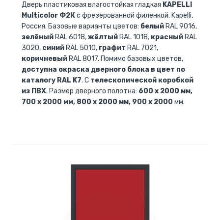
Дверь пластиковая влагостойкая гладкая
KAPELLI
Multicolor Ф2К
с фрезерованной филенкой. Kapelli,
Россия. Базовые варианты цветов:
белый
RAL 9016,
зелёный
RAL 6018,
жёлтый
RAL 1018,
красный
RAL
3020,
синий
RAL 5010,
графит
RAL 7021,
коричневый
RAL 8017. Помимо базовых цветов,
доступна окраска дверного блока в цвет по
каталогу RAL K7
. С
телескопической коробкой
из ПВХ
. Размер дверного полотна:
600 x 2000 мм,
700 x 2000 мм, 800 x 2000 мм, 900 x 2000
мм.