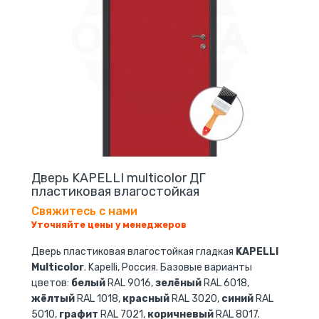
Дверь KAPELLI multicolor ДГ
пластиковая влагостойкая
Свяжитесь с нами
Уточняйте цены у менеджеров
Дверь пластиковая влагостойкая гладкая
KAPELLI
Multicolor
. Kapelli, Россия. Базовые варианты
цветов:
белый
RAL 9016,
зелёный
RAL 6018,
жёлтый
RAL 1018,
красный
RAL 3020,
синий
RAL
5010,
графит
RAL 7021,
коричневый
RAL 8017.