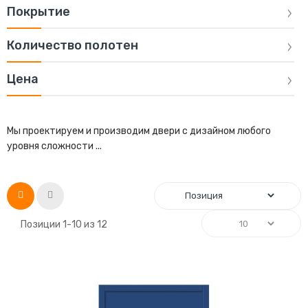
Покрытие
Количество полотен
Цена
Мы проектируем и производим двери с дизайном любого
уровня сложности ...
Список
Сетка
Позиции
1
-
10
из
12