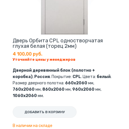
Дверь Орбита CPL одностворчатая
глухая белая (торец 2мм)
4 100,00 руб.
Уточняйте цены у менеджеров
Дверной деревянный блок (полотно +
коробка)
,
Россия
. Покрытие:
CPL
. Цвета:
белый
.
Размер дверного полотна:
660х2060
мм,
760х2060
мм,
860х2060
мм,
960х2060
мм,
1060х2060
мм.
ДОБАВИТЬ В КОРЗИНУ
В наличии на складе