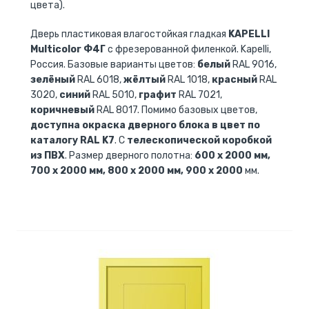
цвета).
Дверь пластиковая влагостойкая гладкая
KAPELLI
Multicolor Ф4Г
с фрезерованной филенкой. Kapelli,
Россия. Базовые варианты цветов:
белый
RAL 9016,
зелёный
RAL 6018,
жёлтый
RAL 1018,
красный
RAL
3020,
синий
RAL 5010,
графит
RAL 7021,
коричневый
RAL 8017. Помимо базовых цветов,
доступна окраска дверного блока в цвет по
каталогу RAL K7
. С
телескопической коробкой
из ПВХ
. Размер дверного полотна:
600 x 2000 мм,
700 x 2000 мм, 800 x 2000 мм, 900 x 2000
мм.