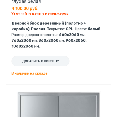
глухая белая
4 100,00 руб.
Уточняйте цены у менеджеров
Дверной блок деревянный (полотно +
коробка)
,
Россия
. Покрытие:
CPL
. Цвета:
белый
.
Размер дверного полотна:
660х2060
мм,
760х2060
мм,
860х2060
мм,
960х2060
,
1060х2060
мм,.
ДОБАВИТЬ В КОРЗИНУ
В наличии на складе