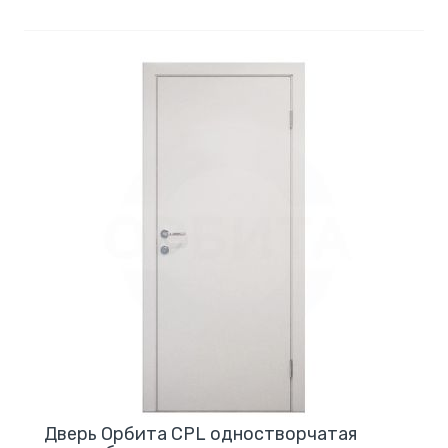
Дверь Орбита CPL одностворчатая