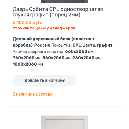
Дверь Орбита CPL одностворчатая
глухая графит (торец 2мм)
5 100,00 руб.
Уточняйте цены у менеджеров
Дверной деревянный блок (полотно +
коробка)
,
Россия
. Покрытие:
CPL
. Цвета:
графит
.
Размер дверного полотна:
660х2060
мм,
760х2060
мм,
860х2060
мм,
960х2060
мм,
1060х2060
мм
ДОБАВИТЬ В КОРЗИНУ
В наличии на складе