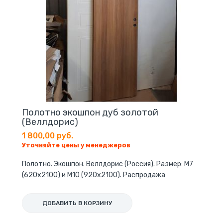
Полотно экошпон дуб золотой
(Веллдорис)
1 800,00 руб.
Уточняйте цены у менеджеров
Полотно. Экошпон. Веллдорис (Россия). Размер: М7
(620х2100) и М10 (920х2100). Распродажа
ДОБАВИТЬ В КОРЗИНУ