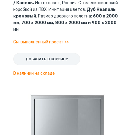
/ Капель.
Интехпласт, Россия. С телескопической
коробкой из ПВХ. Имитация цветов:
Дуб Неаполь
кремовый
. Размер дверного полотна:
600 x 2000
мм, 700 x 2000 мм, 800 x 2000 мм и 900 x 2000
мм.
См. выполненный проект >>
ДОБАВИТЬ В КОРЗИНУ
В наличии на складе