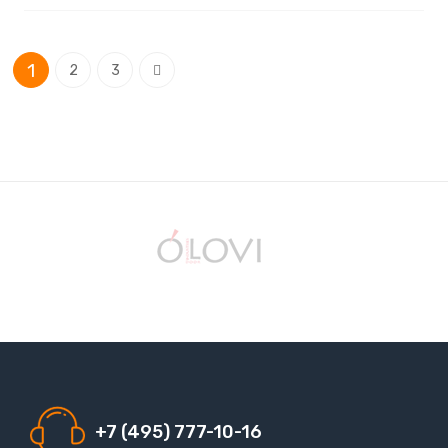
Страница
You're currently reading page
Страница
Страница
Страница
1
Следующее
2
3
+7 (495) 777-10-16