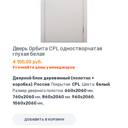
Дверь Орбита CPL одностворчатая
глухая белая
4 100,00 руб.
Уточняйте цены у менеджеров
Дверной блок деревянный (полотно +
коробка)
,
Россия
. Покрытие:
CPL
. Цвета:
белый
.
Размер дверного полотна:
660х2060
мм,
760х2060
мм,
860х2060
мм,
960х2060
,
1060х2060
мм,.
ДОБАВИТЬ В КОРЗИНУ