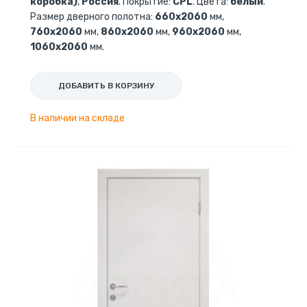
коробка)
,
Россия
. Покрытие:
CPL
. Цвета:
белый
.
Размер дверного полотна:
660х2060
мм,
760х2060
мм,
860х2060
мм,
960х2060
мм,
1060х2060
мм.
ДОБАВИТЬ В КОРЗИНУ
В наличии на складе