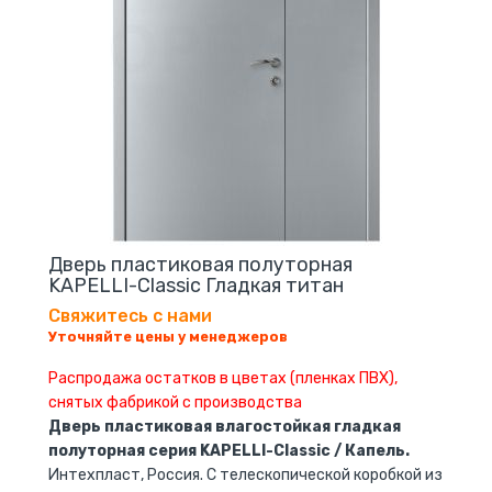
Дверь пластиковая полуторная
KAPELLI-Classic Гладкая титан
Свяжитесь с нами
Уточняйте цены у менеджеров
Распродажа остатков в цветах (пленках ПВХ),
снятых фабрикой с производства
Дверь пластиковая влагостойкая гладкая
полуторная серия KAPELLI-Classic / Капель.
Интехпласт, Россия. С телескопической коробкой из