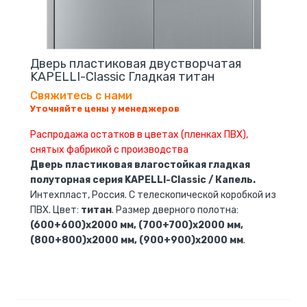
Дверь пластиковая двустворчатая
KAPELLI-Classic Гладкая титан
Свяжитесь с нами
Уточняйте цены у менеджеров
Распродажа остатков в цветах (пленках ПВХ),
снятых фабрикой с производства
Дверь пластиковая влагостойкая гладкая
полуторная серия KAPELLI-Classic / Капель.
Интехпласт, Россия. С телескопической коробкой из
ПВХ. Цвет:
титан
. Размер дверного полотна:
(600+600)х2000 мм, (700+700)х2000 мм,
(800+800)х2000 мм, (900+900)х2000 мм
.