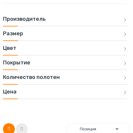
Производитель
Размер
Цвет
Покрытие
Количество полотен
Цена
Список
Сетка