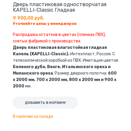
Дверь пластиковая одностворчатая
KAPELLI-Classic Гладкая
9 900,00 руб.
Уточняйте цены у менеджеров
Распродажа остатков в цветах (пленках ПВХ),
снятых фабрикой с производства
Дверь пластиковая влагостойкая гладкая
Капель (KAPELLI-Classic).
Интехпласт, Россия. С
телескопической коробкой из ПВХ. Имитация цветов
Беленого дуба, Венге, Итальянского ореха и
Миланского ореха
. Размер дверного полотна:
600
x 2000 мм, 700 x 2000 мм, 800 x 2000 мм и 900 x
2000
мм.
ДОБАВИТЬ В КОРЗИНУ
В наличии на складе