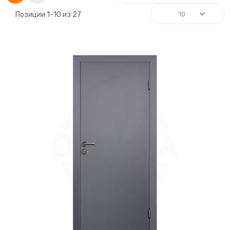
Позиции
1
-
10
из
27