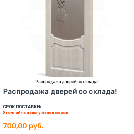
Распродажа дверей со склада!
Перейти
Распродажа дверей со склада!
к
началу
галереи
СРОК ПОСТАВКИ:
изображений
Уточняйте цены у менеджеров
700,00 руб.