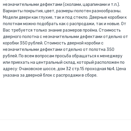
незначительными дефектами (сколами, царапинами и т.п.).
Варианты покрытия, цвет, размеры полотен разнообразны.
Модели двери как глухие, так и под стекло. Дверные коробки к
полотнам можно подобрать как с распродажи, так и новые. От
Вас требуется только знание размеров проёма. Стоимость
дверного полотна с незначительными дефектами отдельно от
коробки 350 рублей. Стоимость дверной коробки с
незначительными дефектами отдельно от полотна 350
рублей. По всем вопросам просьба обращаться к менеджеру
или приехать на центральный склад, который расположен по
адресу: Очаковское шоссе, дом 32 стр.15 проходная №4. Цена
указана за дверной блок с распродажи в сборе.