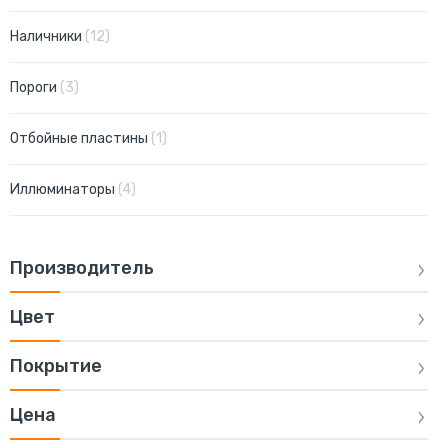
позиции
Наличники
12
позиции
Пороги
3
позиция
Отбойные пластины
1
позиции
Иллюминаторы
4
Производитель
Цвет
Покрытие
Цена