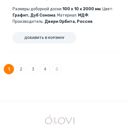
Размеры доборной доски
100 х 10 х 2000 мм
. Цвет:
Графит, Дуб Сонома
. Материал:
МДФ
.
Производитель:
Двери Орбита, Россия
.
ДОБАВИТЬ В КОРЗИНУ
Страница
You're currently reading page
Страница
Страница
Страница
Страница
1
Следующее
2
3
4