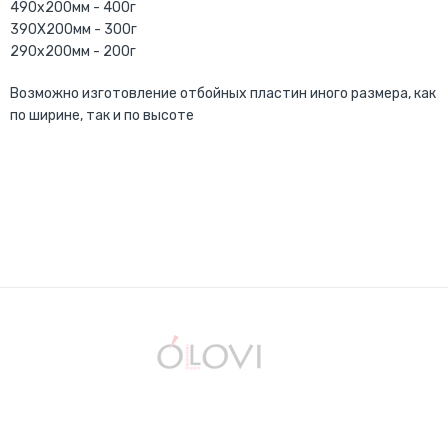
490х200мм - 400г
390Х200мм - 300г
290х200мм - 200г
Возможно изготовление отбойных пластин иного размера, как
по ширине, так и по высоте