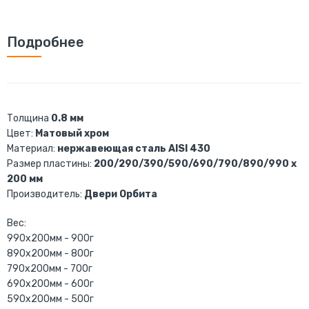
Подробнее
Толщина
0.8 мм
Цвет:
Матовый хром
Материал:
нержавеющая сталь AISI 430
Размер пластины:
200/290/390/590/690/790/890/990 х
200 мм
Производитель:
Двери Орбита
Вес:
990х200мм - 900г
890х200мм - 800г
790х200мм - 700г
690х200мм - 600г
590х200мм - 500г