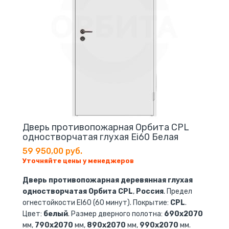
Дверь противопожарная Орбита CPL
одностворчатая глухая Ei60 Белая
59 950,00 руб.
Уточняйте цены у менеджеров
Дверь противопожарная деревянная глухая
одностворчатая Орбита CPL
,
Россия
. Предел
огнестойкости EI60 (60 минут). Покрытие:
CPL
.
Цвет:
белый
. Размер дверного полотна:
690х2070
мм,
790х2070
мм,
890х2070
мм,
990х2070
мм.