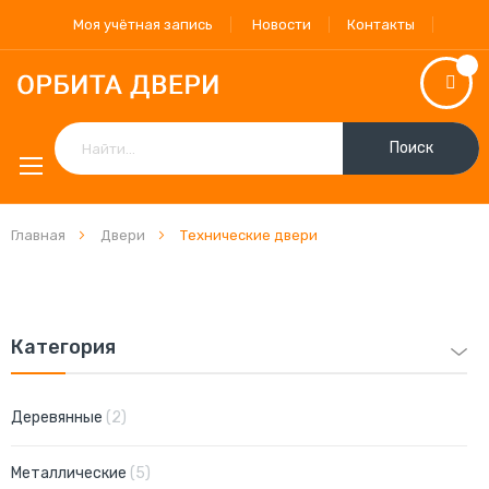
Моя учётная запись
Новости
Контакты
Поиск
Главная
Двери
Технические двери
Категория
позиции
Деревянные
2
позиции
Металлические
5