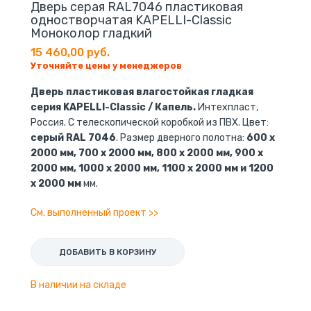
Дверь серая RAL7046 пластиковая
одностворчатая KAPELLI-Classic
Моноколор гладкий
15 460,00 руб.
Уточняйте цены у менеджеров
Дверь пластиковая влагостойкая гладкая
серия KAPELLI-Classic / Капель.
Интехпласт,
Россия. С телескопической коробкой из ПВХ. Цвет:
серый RAL 7046
. Размер дверного полотна:
600 x
2000 мм, 700 x 2000 мм, 800 x 2000 мм, 900 x
2000 мм, 1000 x 2000 мм, 1100 x 2000 мм и 1200
x 2000 мм
мм.
См. выполненный проект >>
ДОБАВИТЬ В КОРЗИНУ
В наличии на складе