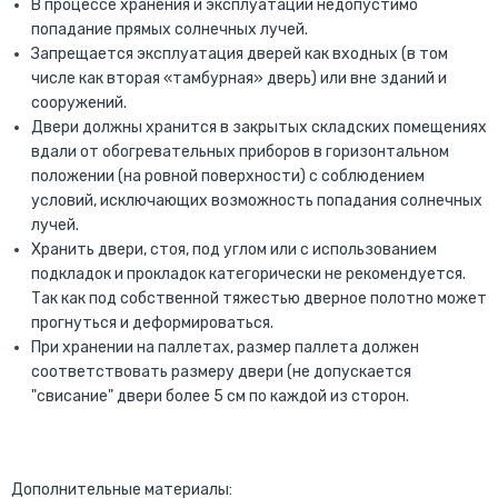
В процессе хранения и эксплуатации недопустимо
попадание прямых солнечных лучей.
Запрещается эксплуатация дверей как входных (в том
числе как вторая «тамбурная» дверь) или вне зданий и
сооружений.
Двери должны хранится в закрытых складских помещениях
вдали от обогревательных приборов в горизонтальном
положении (на ровной поверхности) с соблюдением
условий, исключающих возможность попадания солнечных
лучей.
Хранить двери, стоя, под углом или с использованием
подкладок и прокладок категорически не рекомендуется.
Так как под собственной тяжестью дверное полотно может
прогнуться и деформироваться.
При хранении на паллетах, размер паллета должен
соответствовать размеру двери (не допускается
"свисание" двери более 5 см по каждой из сторон.
Дополнительные материалы: