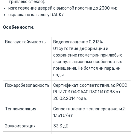
триплекс стекло).
изготовление дверей с высотой полотна до 2300 мм;
окраска по каталогу RAL K7
Особенности
:
Влагоустойчивость
Водопоглощение 0,213%.
Отсутствие деформации и
сохранение геометрии при любых
эксплуатационных особенностях
помещения. Не боятся ни пара, ни
воды
Пожаробезопасность
Сертификат соответствия: № РОСС
RU.И703.04ЮАА0.П301.М.0083 от
20.02.2014 года.
Теплоизоляция
Сопротивление теплопередаче, м2:
1.151 С/Вт
Звукоизоляция
33,3 дБ