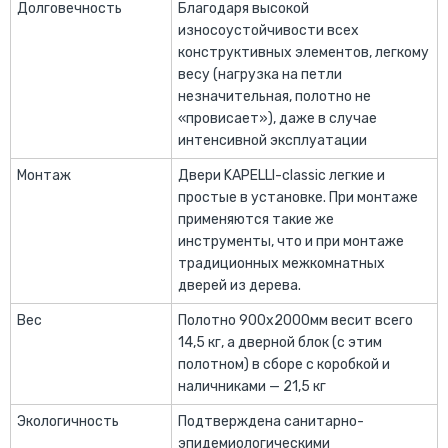
Долговечность
Благодаря высокой
износоустойчивости всех
конструктивных элементов, легкому
весу (нагрузка на петли
незначительная, полотно не
«провисает»), даже в случае
интенсивной эксплуатации
Монтаж
Двери KAPELLI-classic легкие и
простые в установке. При монтаже
применяются такие же
инструменты, что и при монтаже
традиционных межкомнатных
дверей из дерева.
Вес
Полотно 900х2000мм весит всего
14,5 кг, а дверной блок (с этим
полотном) в сборе с коробкой и
наличниками — 21,5 кг
Экологичность
Подтверждена санитарно-
эпидемиологическими