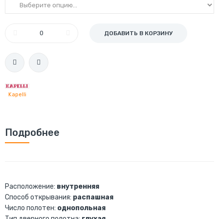
ДОБАВИТЬ В КОРЗИНУ
Kapelli
Подробнее
Расположение:
внутренняя
Способ открывания:
распашная
Число полотен:
однопольная
Тип дверного полотна:
глухая