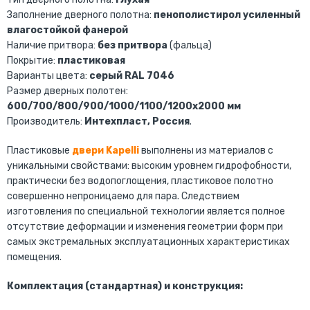
Заполнение дверного полотна:
пенополистирол усиленный
влагостойкой фанерой
Наличие притвора:
без притвора
(фальца)
Покрытие:
пластиковая
Варианты цвета:
серый RAL 7046
Размер дверных полотен:
600/700/800/900/1000/1100/1200х2000 мм
Производитель:
Интехпласт, Россия
.
Пластиковые
двери Kapelli
выполнены из материалов с
уникальными свойствами: высоким уровнем гидрофобности,
практически без водопоглощения, пластиковое полотно
совершенно непроницаемо для пара. Следствием
изготовления по специальной технологии является полное
отсутствие деформации и изменения геометрии форм при
самых экстремальных эксплуатационных характеристиках
помещения.
Комплектация (стандартная) и конструкция: