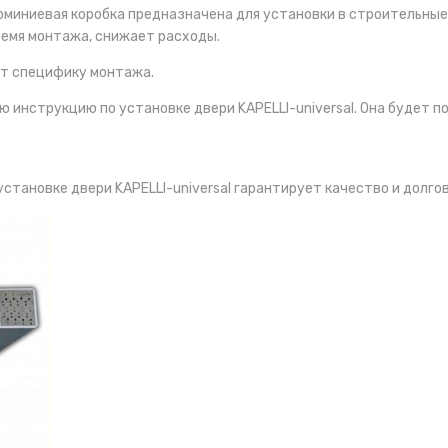
юминиевая коробка предназначена для установки в строительны
ремя монтажа, снижает расходы.
ет специфику монтажа.
инструкцию по установке двери KAPELLI-universal. Она будет по
становке двери KAPELLI-universal гарантирует качество и долго