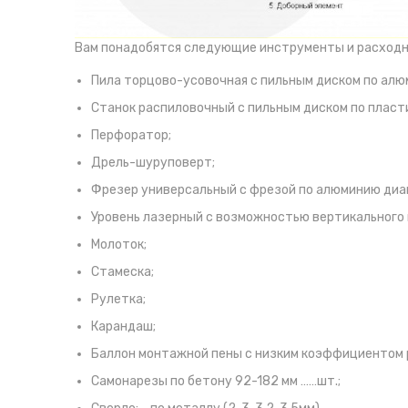
Вам понадобятся следующие инструменты и расходн
Пила торцово-усовочная с пильным диском по алю
Станок распиловочный с пильным диском по пласт
Перфоратор;
Дрель-шуруповерт;
Фрезер универсальный с фрезой по алюминию диа
Уровень лазерный с возможностью вертикального 
Молоток;
Стамеска;
Рулетка;
Карандаш;
Баллон монтажной пены с низким коэффициентом р
Самонарезы по бетону 92-182 мм ……шт.;