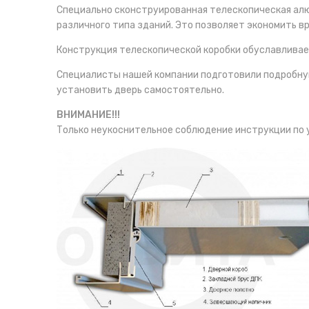
Специально сконструированная телескопическая ал
различного типа зданий. Это позволяет экономить в
Конструкция телескопической коробки обуславлива
Специалисты нашей компании подготовили подробную 
установить дверь самостоятельно.
ВНИМАНИЕ!!!
Только неукоснительное соблюдение инструкции по у