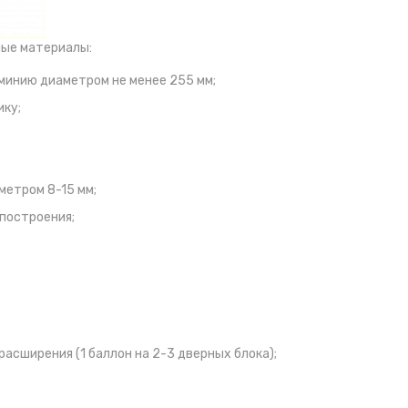
ые материалы:
минию диаметром не менее 255 мм;
ику;
метром 8-15 мм;
построения;
асширения (1 баллон на 2-3 дверных блока);