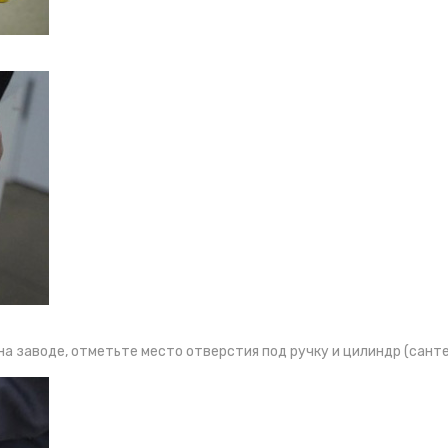
на заводе, отметьте место отверстия под ручку и цилиндр (сант