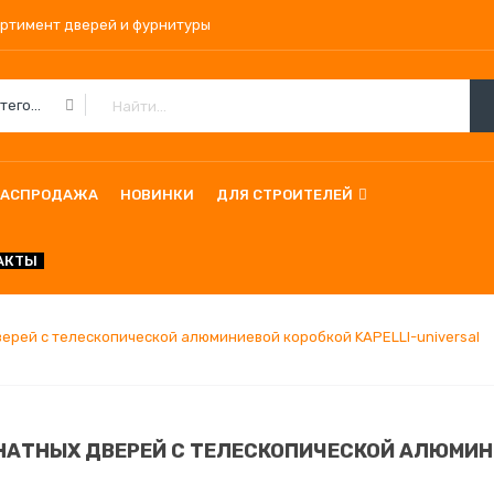
ортимент дверей и фурнитуры
Все Категории
РАСПРОДАЖА
НОВИНКИ
ДЛЯ СТРОИТЕЛЕЙ
АКТЫ
ерей с телескопической алюминиевой коробкой KAPELLI-universal
АТНЫХ ДВЕРЕЙ С ТЕЛЕСКОПИЧЕСКОЙ АЛЮМИНИ