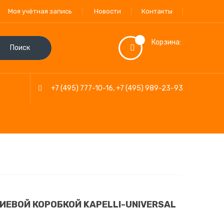
Моя учётная запись
Новости
Контакты
Корзина:
Поиск
+7 (495) 777-10-16
,
+7 (495) 989-23-93
ЕВОЙ КОРОБКОЙ KAPELLI-UNIVERSAL