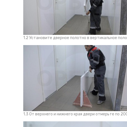
1.2 Установите дверное полотно в вертикальное пол
1.3 От верхнего и нижнего края двери отмерьте по 200