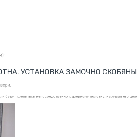
м);
ОТНА. УСТАНОВКА ЗАМОЧНО СКОБЯНЫ
двери.
етли будут крепиться непосредственно к дверному полотну, нарушая его це