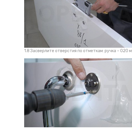
1.8 Засверлите отверстия по отметкам: ручка – O20 м