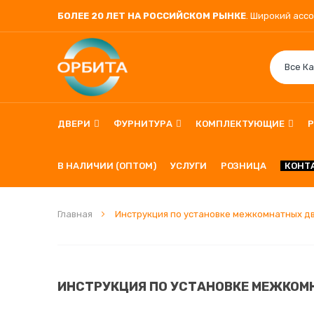
БОЛЕЕ 20 ЛЕТ НА РОССИЙСКОМ РЫНКЕ
. Широкий асс
ДВЕРИ
ФУРНИТУРА
КОМПЛЕКТУЮЩИЕ
В НАЛИЧИИ (ОПТОМ)
УСЛУГИ
РОЗНИЦА
КОНТ
Главная
Инструкция по установке межкомнатных дв
ИНСТРУКЦИЯ ПО УСТАНОВКЕ МЕЖКОМН