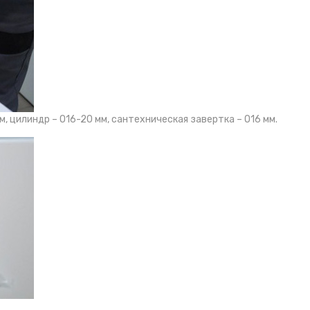
м, цилиндр – O16-20 мм, сантехническая завертка – O16 мм.