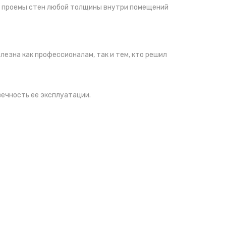
е проемы стен любой толщины внутри помещений
лезна как профессионалам, так и тем, кто решил
вечность ее эксплуатации.