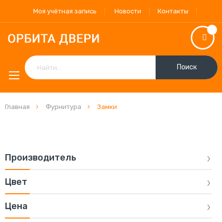
Моя учётная запись
Новости
Контакты
Поиск
Главная
Фурнитура
Замки
Производитель
Цвет
Цена