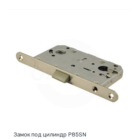
Замок под цилиндр P85SN