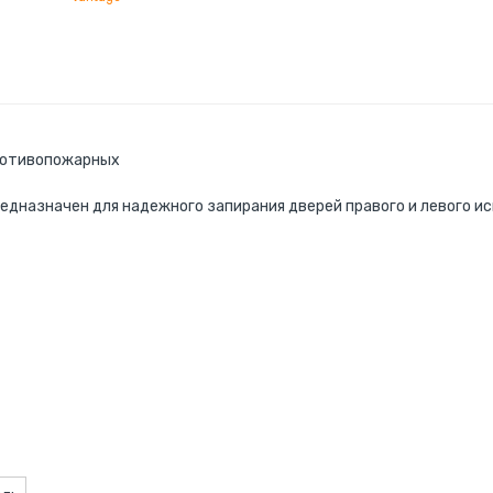
противопожарных
редназначен для надежного запирания дверей правого и левого 