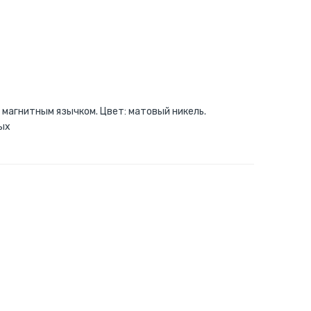
С магнитным язычком. Цвет: матовый никель.
ных