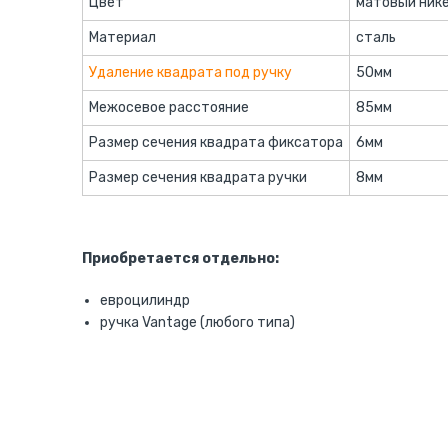
Цвет
матовый ник
Материал
сталь
Удаление квадрата под ручку
50мм
Межосевое расстояние
85мм
Размер сечения квадрата фиксатора
6мм
Размер сечения квадрата ручки
8мм
Приобретается отдельно:
евроцилиндр
ручка Vantage (любого типа)