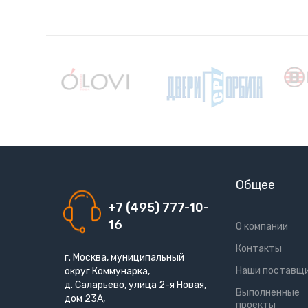
Общее
+7 (495) 777-10-
16
О компании
Контакты
г. Москва, муниципальный
Наши поставщ
округ Коммунарка,
д. Саларьево, улица 2-я Новая,
Выполненные
дом 23А,
проекты