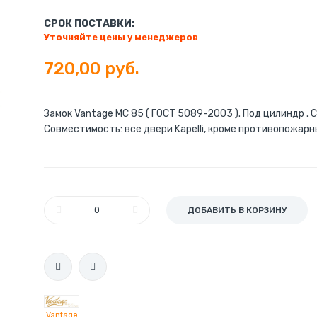
СРОК ПОСТАВКИ:
Уточняйте цены у менеджеров
720,00 руб.
Замок Vantage МС 85 ( ГОСТ 5089-2003 ). Под цилиндр . 
Совместимость: все двери Kapelli, кроме противопожар
Замок кабинетный под цилиндр магнитный MС85 SN
ДОБАВИТЬ В КОРЗИНУ
матовый никель
Vantage