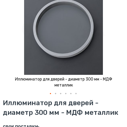
Иллюминатор для дверей - диаметр 300 мм - МДФ
металлик
Перейти
Иллюминатор для дверей -
к
диаметр 300 мм - МДФ металлик
началу
галереи
изображений