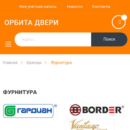
Моя учётная запись
Новости
Контакты
Поиск
Главная
Бренды
Фурнитура
ФУРНИТУРА