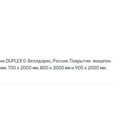
с DUPLEX 0. Веллдорис, Россия. Покрытие: экошпон.
мм, 700 x 2000 мм, 800 x 2000 мм и 900 x 2000 мм.