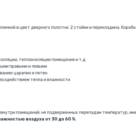
ленкой в цвет дверного полотна:
2 стойки и перекладина. Короб
оляции, теплоизоляции помещения и т.д.
ными правыми и левыми
ванию царапин и пятен
 воздействием тепла и влажности
внутри помещений, не подверженных перепадам температур, им
влажностью воздуха от 30 до 60 %
.