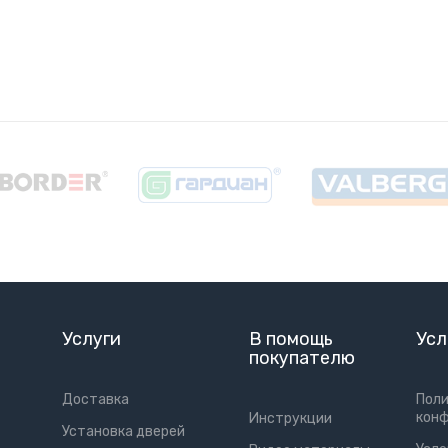
Услуги
В помощь
Усл
покупателю
Доставка
Пол
кон
Инструкции
Установка дверей