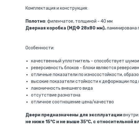
Комплектация и конструкция:
Полотно
: филенчатое, толщиной - 40 мм
Дверная коробка (МДФ 28х80 мм),
ламинирована п
Особенности:
качественный уплотнитель - способствует шумоиз
реверсивность блоков - блоки являются реверсив
отличные показатели по износостойкости, образо
высокие показатели стойкости к деформации под
лаконичность внешнего вида
отсутствие разнотона
отличное соотношение цена/качество
Двери предназначены для эксплуатации
внутри 
не ниже 15°С и не выше 35°С, с относительной 