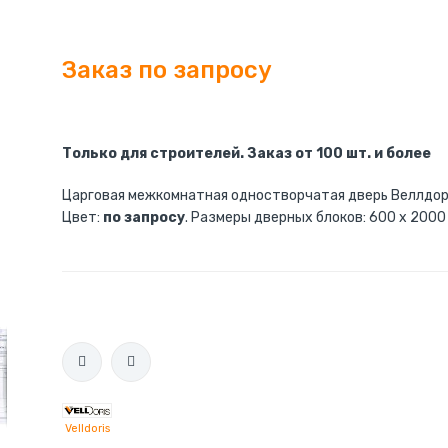
Заказ по запросу
Только для строителей. Заказ от 100 шт. и более
Царговая межкомнатная одностворчатая дверь Веллдори
Цвет:
по запросу
. Размеры дверных блоков: 600 x 2000 
Дверь царговая одностворчатая глухая без
четверти Velldoris DUPLEX 0
Velldoris