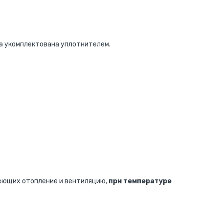
ка укомплектована уплотнителем.
еющих отопление и вентиляцию,
при температуре