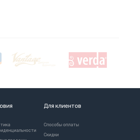
овия
Для клиентов
итика
Способы оплаты
фиденциальности
Скидки