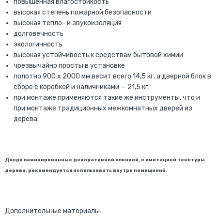
повышенная влагостойкость
высокая степень пожарной безопасности
высокая тепло- и звукоизоляция
долговечность
экологичность
высокая устойчивость к средствам бытовой химии
чрезвычайно просты в установке
полотно 900 х 2000 мм весит всего 14,5 кг, а дверной блок в
сборе с коробкой и наличниками — 21,5 кг.
при монтаже применяются такие же инструменты, что и
при монтаже традиционных межкомнатных дверей из
дерева.
Двери ламинированные декоративной пленкой, с имитацией текстуры
дерева, рекомендуется использовать внутри помещений.
Дополнительные материалы: