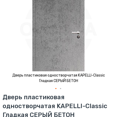
изображений
Дверь пластиковая одностворчатая KAPELLI-Classic
Гладкая СЕРЫЙ БЕТОН
Перейти
Дверь пластиковая
к
одностворчатая KAPELLI-Classic
началу
галереи
Гладкая СЕРЫЙ БЕТОН
изображений