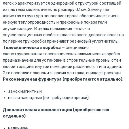
легок, характеризуется однородной структурой состоящей
из плотных мелких ячеек по размеру 0,1 мм. Замкнутая
ячеистая структура пенополистирола обеспечивает очень
низкую теплопроводность и прекрасные показатели
звукоизоляции. В целях повышения тепло- и
звукоизоляционных свойств пластикового дверного полотна
по периметру коробки применяют резиновый уплотнитель.
Телескопическая коробка
— специально
сконструированная телескопическая алюминиевая коробка
предназначена для установки в строительные проемы стен
любой толщины внутри помещений различного типа зданий.
Это позволяет экономить время монтажа, снижает расходы.
Рекомендуемая фурнитура (приобретаются отдельно)
:
замок магнитный
петли накладные (не требующие врезки).
Дополнительная комплектация (приобретаются
отдельно)
:
наличники