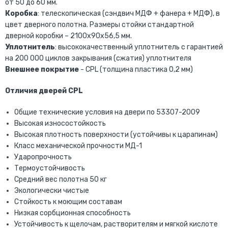
от 50 до 60 мм.
Коробка
: телескопическая (сэндвич МДФ + фанера + МДФ), в
цвет дверного полотна. Размеры стойки стандартной
дверной коробки – 2100х90х56,5 мм.
Уплотнитель
: высококачественный уплотнитель с гарантией
на 200 000 циклов закрывания (сжатия) уплотнителя
Внешнее покрытие
- CPL (толщина пластика 0,2 мм)
Отличия дверей CPL
Общие технические условия на двери по 53307-2009
Высокая износостойкость
Высокая плотность поверхности (устойчивы к царапинам)
Класс механической прочности МД-1
Ударопрочность
Термоустойчивость
Средний вес полотна 50 кг
Экологически чистые
Cтойкость к моющим составам
Низкая сорбционная способность
Устойчивость к щелочам, растворителям и мягкой кислоте