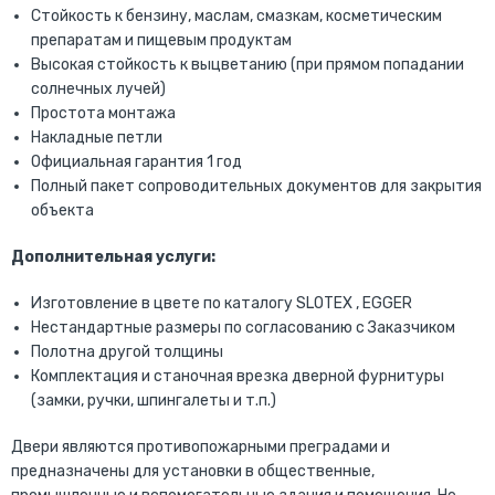
Стойкость к бензину, маслам, смазкам, косметическим
препаратам и пищевым продуктам
Высокая стойкость к выцветанию (при прямом попадании
солнечных лучей)
Простота монтажа
Накладные петли
Официальная гарантия 1 год
Полный пакет сопроводительных документов для закрытия
объекта
Дополнительная услуги:
Изготовление в цвете по каталогу SLOTEX , EGGER
Нестандартные размеры по согласованию с Заказчиком
Полотна другой толщины
Комплектация и станочная врезка дверной фурнитуры
(замки, ручки, шпингалеты и т.п.)
Двери являются противопожарными преградами и
предназначены для установки в общественные,