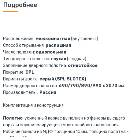
Подробнее
Расположение:
межкомнатная
(внутренняя)
Способ открывания:
распашная
Число полотен:
однопольная
Тип дверного полотна:
глухая
(гладкая)
Заполнение дверного полотна:
огнестойкое
Покрытие:
CPL
Варианты цвета:
серый (SPL SLOTEX)
Размер дверного полотна:
690/790/890/990 x 2070
мм.
Производитель:
, Россия
Комплектация и конструкция:
Полотно
: усиленный каркас выполнен из фанеры высшего
сорта и звукоизолируещего многослойного наполнения.
Рабочие панели из МДФ толщиной 10 мм, толщина полотна -