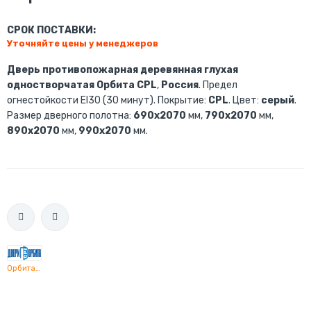
СРОК ПОСТАВКИ:
Уточняйте цены у менеджеров
Дверь противопожарная деревянная глухая
одностворчатая Орбита CPL
,
Россия
. Предел
огнестойкости EI30 (30 минут). Покрытие:
CPL
. Цвет:
серый
.
Размер дверного полотна:
690х2070
мм,
790х2070
мм,
890х2070
мм,
990х2070
мм.
Орбита CPL