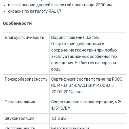
изготовление дверей с высотой полотна до 2300 мм;
окраска по каталогу RAL K7
Особенности
:
Влагоустойчивость
Водопоглощение 0,213%.
Отсутствие деформации и
сохранение геометрии при любых
эксплуатационных особенностях
помещения. Не боятся ни пара, ни
воды
Пожаробезопасность
Сертификат соответствия: № РОСС
RU.И703.04ЮАА0.П301.М.0083 от
20.02.2014 года.
Теплоизоляция
Сопротивление теплопередаче, м2:
1.151 С/Вт
Звукоизоляция
33,3 дБ
Долговечность
Благодаря высокой