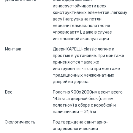
износоустойчивости всех
конструктивных элементов, легкому
весу (нагрузка на петли
незначительная, полотно не
«провисает»), даже в случае
интенсивной эксплуатации
Монтаж
Двери KAPELLI-classic легкие и
простые в установке. При монтаже
применяются такие же
инструменты, что и при монтаже
традиционных межкомнатных
дверей из дерева.
Вес
Полотно 900х2000мм весит всего
14,5 кг, а дверной блок (с этим
полотном) в сборе с коробкой и
наличниками — 21,5 кг
Экологичность
Подтверждена санитарно-
эпидемиологическими