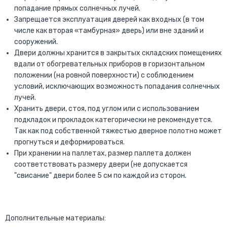
попадание прямых солнечных лучей.
Запрещается эксплуатация дверей как входных (в том
числе как вторая «тамбурная» дверь) или вне зданий и
сооружений.
Двери должны хранится в закрытых складских помещениях
вдали от обогревательных приборов в горизонтальном
положении (на ровной поверхности) с соблюдением
условий, исключающих возможность попадания солнечных
лучей.
Хранить двери, стоя, под углом или с использованием
подкладок и прокладок категорически не рекомендуется.
Так как под собственной тяжестью дверное полотно может
прогнуться и деформироваться.
При хранении на паллетах, размер паллета должен
соответствовать размеру двери (не допускается
"свисание" двери более 5 см по каждой из сторон.
Дополнительные материалы: