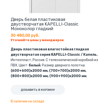
Дверь белая пластиковая
двустворчатая KAPELLI-Classic
Моноколор гладкий
30 480,00 руб.
Уточняйте цены у менеджеров
Дверь пластиковая влагостойкая гладкая
двустворчатая серия KAPELLI-Classic / Капель.
Интехпласт, Россия. С телескопической коробкой из
ПВХ. Цвет:
белый
. Размер дверного полотна:
(600+600)х2000 мм, (700+700)х2000 мм,
(800+800)х2000 мм, (900+900)х2000 мм
.
ДОБАВИТЬ В КОРЗИНУ
В наличии на складе