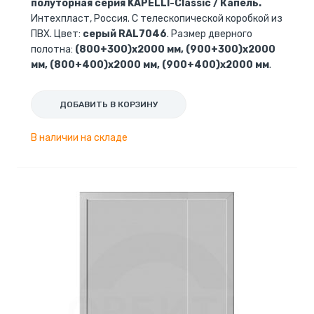
полуторная серия KAPELLI-Classic / Капель.
Интехпласт, Россия. С телескопической коробкой из
ПВХ. Цвет:
серый RAL7046
. Размер дверного
полотна:
(800+300)х2000 мм, (900+300)х2000
мм, (800+400)х2000 мм, (900+400)х2000 мм
.
ДОБАВИТЬ В КОРЗИНУ
В наличии на складе