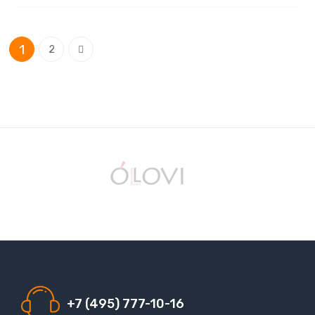
Страница
You're currently reading page
Страница
Страница
1
Следующее
2
+7 (495) 777-10-16