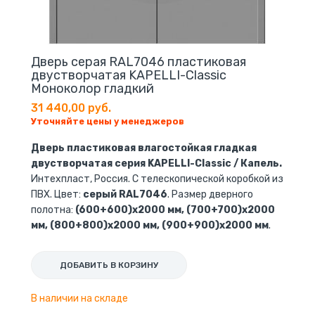
Дверь серая RAL7046 пластиковая
двустворчатая KAPELLI-Classic
Моноколор гладкий
31 440,00 руб.
Уточняйте цены у менеджеров
Дверь пластиковая влагостойкая гладкая
двустворчатая серия KAPELLI-Classic / Капель.
Интехпласт, Россия. С телескопической коробкой из
ПВХ. Цвет:
серый RAL7046
. Размер дверного
полотна:
(600+600)х2000 мм, (700+700)х2000
мм, (800+800)х2000 мм, (900+900)х2000 мм
.
ДОБАВИТЬ В КОРЗИНУ
В наличии на складе