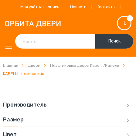
Моя учётная запись
Новости
Контакты
Поиск
Главная
Двери
Пластиковые двери Kapelli /Капель
KAPELLI технические
Производитель
Размер
Цвет