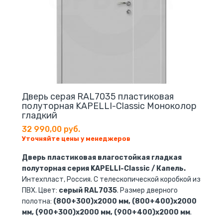
Дверь серая RAL7035 пластиковая
полуторная KAPELLI-Classic Моноколор
гладкий
32 990,00 руб.
Уточняйте цены у менеджеров
Дверь пластиковая влагостойкая гладкая
полуторная серия KAPELLI-Classic / Капель.
Интехпласт, Россия. С телескопической коробкой из
ПВХ. Цвет:
серый RAL7035
. Размер дверного
полотна:
(800+300)х2000 мм, (800+400)х2000
мм, (900+300)х2000 мм, (900+400)х2000 мм
.