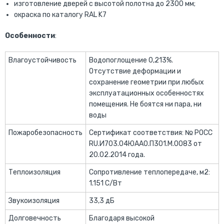
изготовление дверей с высотой полотна до 2300 мм;
окраска по каталогу RAL K7
Особенности
:
Влагоустойчивость
Водопоглощение 0,213%.
Отсутствие деформации и
сохранение геометрии при любых
эксплуатационных особенностях
помещения. Не боятся ни пара, ни
воды
Пожаробезопасность
Сертификат соответствия: № РОСС
RU.И703.04ЮАА0.П301.М.0083 от
20.02.2014 года.
Теплоизоляция
Сопротивление теплопередаче, м2:
1.151 С/Вт
Звукоизоляция
33,3 дБ
Долговечность
Благодаря высокой