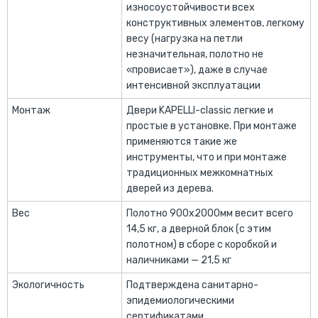
износоустойчивости всех
конструктивных элементов, легкому
весу (нагрузка на петли
незначительная, полотно не
«провисает»), даже в случае
интенсивной эксплуатации
Монтаж
Двери KAPELLI-classic легкие и
простые в установке. При монтаже
применяются такие же
инструменты, что и при монтаже
традиционных межкомнатных
дверей из дерева.
Вес
Полотно 900х2000мм весит всего
14,5 кг, а дверной блок (с этим
полотном) в сборе с коробкой и
наличниками — 21,5 кг
Экологичность
Подтверждена санитарно-
эпидемиологическими
сертификатами.