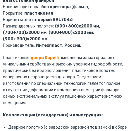
влагостойкой фанерой
Наличие притвора:
без притвора
(фальца)
Покрытие:
пластиковая
Варианты цвета:
серый RAL7046
Размер дверных полотен:
(600+600)х2000 мм,
(700+700)х2000 мм, (800+800)х2000 мм,
(900+900)х2000 мм
Производитель:
Интехпласт, Россия
.
Пластиковые
двери Kapelli
выполнены из материалов с
уникальными свойствами: высоким уровнем гидрофобности,
практически без водопоглощения, пластиковое полотно
совершенно непроницаемо для пара. Следствием
изготовления по специальной технологии является полное
отсутствие деформации и изменения геометрии форм при
самых экстремальных эксплуатационных характеристиках
помещения.
Комплектация (стандартная) и конструкция:
Дверное полотно (с заводской зарезкой под замок) в сборе