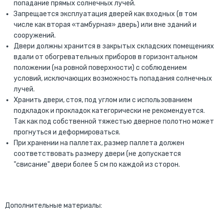
попадание прямых солнечных лучей.
Запрещается эксплуатация дверей как входных (в том
числе как вторая «тамбурная» дверь) или вне зданий и
сооружений.
Двери должны хранится в закрытых складских помещениях
вдали от обогревательных приборов в горизонтальном
положении (на ровной поверхности) с соблюдением
условий, исключающих возможность попадания солнечных
лучей.
Хранить двери, стоя, под углом или с использованием
подкладок и прокладок категорически не рекомендуется.
Так как под собственной тяжестью дверное полотно может
прогнуться и деформироваться.
При хранении на паллетах, размер паллета должен
соответствовать размеру двери (не допускается
"свисание" двери более 5 см по каждой из сторон.
Дополнительные материалы: