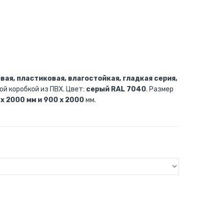
ая, пластиковая, влагостойкая, гладкая серия,
ой коробкой из ПВХ. Цвет:
серый RAL 7040
. Размер
 x 2000 мм и 900 x 2000
мм.