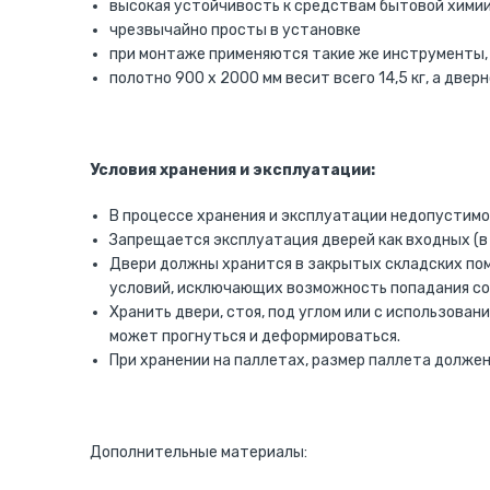
высокая устойчивость к средствам бытовой хими
чрезвычайно просты в установке
при монтаже применяются такие же инструменты,
полотно 900 х 2000 мм весит всего 14,5 кг, а дверн
Условия хранения и эксплуатации:
В процессе хранения и эксплуатации недопустимо
Запрещается эксплуатация дверей как входных (в 
Двери должны хранится в закрытых складских пом
условий, исключающих возможность попадания со
Хранить двери, стоя, под углом или с использова
может прогнуться и деформироваться.
При хранении на паллетах, размер паллета должен
Дополнительные материалы: