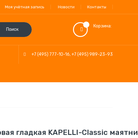
Моя учётная запись
Новости
Контакты
Корзина:
Поиск
+7 (495) 777-10-16
,
+7 (495) 989-23-93
овая гладкая KAPELLI-Classic маятн