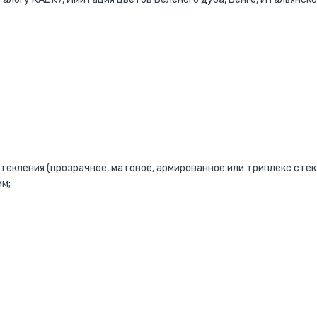
екления (прозрачное, матовое, армированное или триплекс стек
мм;