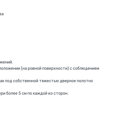
ва
ужений.
положении (на ровной поверхности) с соблюдением
 как под собственной тяжестью дверное полотно
ри более 5 см по каждой из сторон.