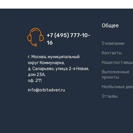
Общее
+7 (495) 777-10-
16
О компании
Контакты
г. Москва, муниципальный
Наши поставщ
округ Коммунарка,
д. Саларьево, улица 2-я Новая,
Выполненные
дом 23А,
проекты
оф. 211
Необычные две
info@orbitadveri.ru
Отзывы