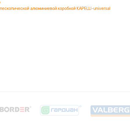
Ь
ескопической алюминиевой коробкой KAPELLI-universal