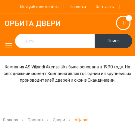
Моя учётная запись
Новости
Контакты
Поиск
Компания AS Viljandi Aken ja Uks была основана в 1990 году. На
сегодняшний момент Компания является одним из крупнейших
производителей дверей и окон в Скандинавии.
Главная
Бренды
Двери
Viljandi