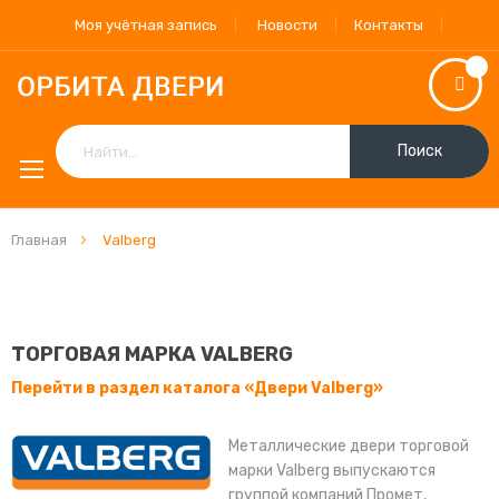
Моя учётная запись
Новости
Контакты
Поиск
Главная
Valberg
ТОРГОВАЯ МАРКА VALBERG
Перейти в раздел каталога «Двери Valberg»
Металлические двери торговой
марки Valberg выпускаются
группой компаний Промет,