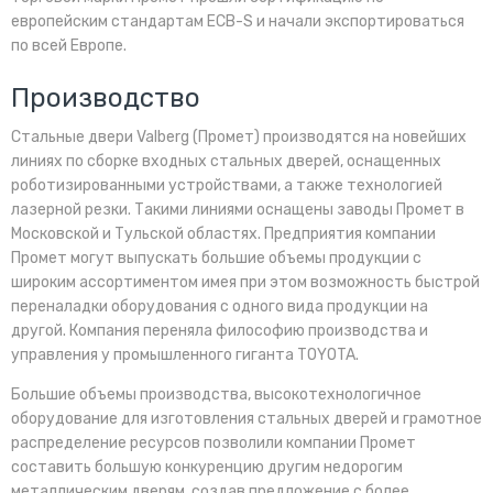
европейским стандартам ECB-S и начали экспортироваться
по всей Европе.
Производство
Стальные двери Valberg (Промет) производятся на новейших
линиях по сборке входных стальных дверей, оснащенных
роботизированными устройствами, а также технологией
лазерной резки. Такими линиями оснащены заводы Промет в
Московской и Тульской областях. Предприятия компании
Промет могут выпускать большие объемы продукции с
широким ассортиментом имея при этом возможность быстрой
переналадки оборудования с одного вида продукции на
другой. Компания переняла философию производства и
управления у промышленного гиганта TOYOTA.
Большие объемы производства, высокотехнологичное
оборудование для изготовления стальных дверей и грамотное
распределение ресурсов позволили компании Промет
составить большую конкуренцию другим недорогим
металлическим дверям, создав предложение с более