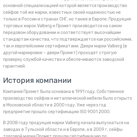
основной специализацией которой является производство
сейфов той же марки, известных своей надежностью не
только в России и странах СНГ, но также в Европе. Продукция
торговых марок Valberg и Промет производится на самом
передовом оборудовании и соответствует высочайшим
стандартам качества, что подтверждается как российскими,
так и европейскими сертификатами. Двери марки Valberg (в
другой маркировке – двери Промет) проходят строгую
проверку службой качества и обеспечиваются заводской
гарантией.
История компании
Компания Промет была основана в 1991 году. Собственное
производство сейфов и металлической мебели было открыто
в Московской области в 2000 году. Уже через год
предприятие прошло сертификацию ISO 9001:2000.
В 2008 году продукция марки Valberg начала выпускаться на
заводах в Тульской области и в Европе, а в 2009 г. сейфы
торговой марки Промет прошли сертификацию по