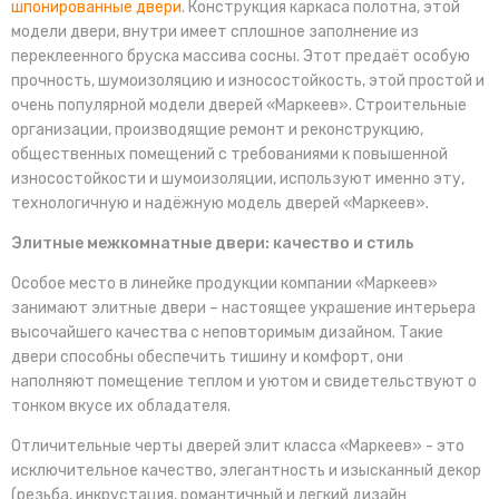
шпонированные двери
. Конструкция каркаса полотна, этой
модели двери, внутри имеет сплошное заполнение из
переклеенного бруска массива сосны. Этот предаёт особую
прочность, шумоизоляцию и износостойкость, этой простой и
очень популярной модели дверей «Маркеев». Строительные
организации, производящие ремонт и реконструкцию,
общественных помещений с требованиями к повышенной
износостойкости и шумоизоляции, используют именно эту,
технологичную и надёжную модель дверей «Маркеев».
Элитные межкомнатные двери: качество и стиль
Особое место в линейке продукции компании «Маркеев»
занимают элитные двери – настоящее украшение интерьера
высочайшего качества с неповторимым дизайном. Такие
двери способны обеспечить тишину и комфорт, они
наполняют помещение теплом и уютом и свидетельствуют о
тонком вкусе их обладателя.
Отличительные черты дверей элит класса «Маркеев» - это
исключительное качество, элегантность и изысканный декор
(резьба, инкрустация, романтичный и легкий дизайн