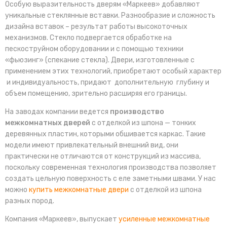
Особую выразительность дверям «Маркеев» добавляют
уникальные стеклянные вставки. Разнообразие и сложность
дизайна вставок – результат работы высокоточных
механизмов. Стекло подвергается обработке на
пескоструйном оборудовании и с помощью техники
«фьюзинг» (спекание стекла). Двери, изготовленные с
применением этих технологий, приобретают особый характер
и индивидуальность, придают дополнительную глубину и
объем помещению, зрительно расширяя его границы.
На заводах компании ведется
производство
межкомнатных дверей
с отделкой из шпона — тонких
деревянных пластин, которыми обшивается каркас. Такие
модели имеют привлекательный внешний вид, они
практически не отличаются от конструкций из массива,
поскольку современная технология производства позволяет
создать цельную поверхность с еле заметными швами. У нас
можно
купить межкомнатные двери
с отделкой из шпона
разных пород.
Компания «Маркеев», выпускает
усиленные межкомнатные