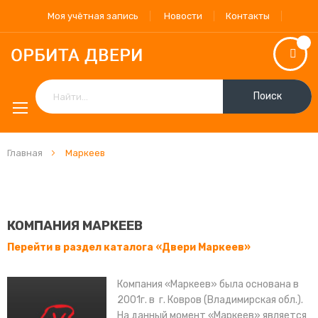
Моя учётная запись
Новости
Контакты
Поиск
Главная
Маркеев
КОМПАНИЯ МАРКЕЕВ
Перейти в раздел каталога «Двери Маркеев»
Компания «Маркеев» была основана в
2001г. в г. Ковров (Владимирская обл.).
На данный момент «Маркеев» является