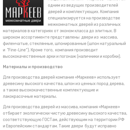
одним из ведущих производителей
дверей и комплектующих. Компания
специализируется на производстве
межкомнатных дверей из различных
материалов в категориях от эконом класса до элитных. В
широком ассортименте представлены двери из массива,
филенчатые, стеклянные, шпонированные (шпон натуральный
и ”Fine-Line“). Кроме того, компания производит
высококачественные арки и погонаж (наличники и коробки).
Материалы и производство
Для производства дверей компания «Маркеев» использует
древесину высокого качества, шпон из ценных пород дерева,
а также высококачественные комплектующие и
лакокрасочные материалы.
Для производства дверей из массива, компания «Маркеев»
отбирает экологически чистую древесину высокого качества,
соответствующую ГОСТам, действующим на территории РФ
и Европейским стандартам. Такие двери будут исправно