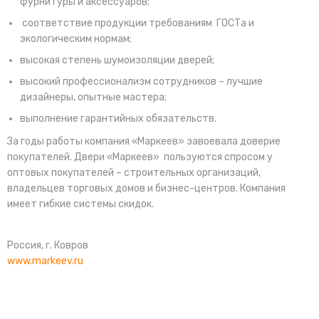
фурнитуры и аксессуаров;
соответствие продукции требованиям ГОСТа и
экологическим нормам;
высокая степень шумоизоляции дверей;
высокий профессионализм сотрудников – лучшие
дизайнеры, опытные мастера;
выполнение гарантийных обязательств.
За годы работы компания «Маркеев» завоевала доверие
покупателей. Двери «Маркеев» пользуются спросом у
оптовых покупателей – строительных организаций,
владельцев торговых домов и бизнес-центров. Компания
имеет гибкие системы скидок.
Россия, г. Ковров
www.markeev.ru