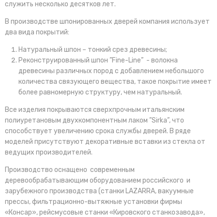
служить несколько десятков лет.
В производстве шпонированных дверей компания использует
два вида покрытий:
Натуральный шпон – тонкий срез древесины;
Реконструированный шпон ”Fine-Line” - волокна
древесины различных пород с добавлением небольшого
количества связующего вещества, такое покрытие имеет
более равномерную структуру, чем натуральный.
Все изделия покрываются сверхпрочным итальянским
полиуретановым двухкомпонентным лаком ”Sirka”, что
способствует увеличению срока службы дверей. В ряде
моделей присутствуют декоративные вставки из стекла от
ведущих производителей.
Производство оснащено современным
деревообрабатывающим оборудованием российского и
зарубежного производства (станки LAZARRA, вакуумные
прессы, фильтрационно-вытяжные установки фирмы
«Консар», рейсмусовые станки «Кировского станкозавода»,