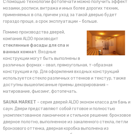
С помощью технологии фотопечати можно получить эффект
мозаики, росписи, витража и иных более дорогих техник,
применяемых в спа, причем уход за такой дверью будет
гораздо проще, а срок эксплуатации – больше.
Помимо производства дверей,
компания ALDO производит
стеклянные фасады для спа и
ванных комнат
. Входные
конструкции могут быть выполнены в
различных формах – овал, прямоугольная, т-образная
конструкция и пр. Для оформления входных конструкций
используется стекло различных оттенков и текстур, также
доступны вышеописанные приемы декорирования –
матирование, фьюзинг, фотопечать.
SAUNA MARKET
– серия дверей ALDO эконом класса для бань и
саун. Двери представляют собой готовое и полностью
укомплектованное лаконичное и стильное решение: бронзовое
дверное полотно, выполненное из закаленного стекла, петли
бронзового оттенка, дверная коробка выполнена из