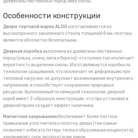
древесины лиственных пород либо сосны.
Особенности конструкции
Двери торговой марки ALDO
изготавливаются из
высокопрочного закаленного стекла толщиной 8 мм, поэтому
являются абсолютно безопасными.
Дверная коробка
выполнена из древесины лиственных
пород (ольха, осина, липа и береза), что полностью исключает
вероятность выделения смолы. Изготавливается коробка по
технологии сращивания, что исключает ее деформацию при
тепловой нагрузке, не допускает возникновение внутреннего
напряжения, и способствует сохранению природных
ресурсов. Выполненный по немецкой технологии, дверной
короб имеет Z-образную конструкцию, что при установке в
дверной проем создает эффект наличника.
Магнитное закрывание
обеспечивает более плотное
примыкание уплотнителя к полотну двери (тем самым
позволяет избегать потерь тепла и образования конденсата),
увеличивает срок эксплуатации двери.