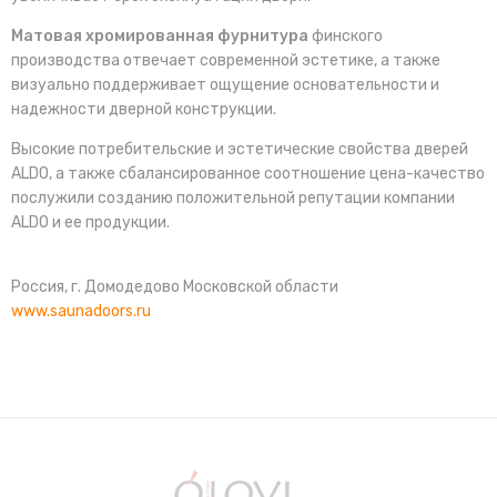
Матовая хромированная фурнитура
финского
производства отвечает современной эстетике, а также
визуально поддерживает ощущение основательности и
надежности дверной конструкции.
Высокие потребительские и эстетические свойства дверей
ALDO, а также сбалансированное соотношение цена-качество
послужили созданию положительной репутации компании
ALDO и ее продукции.
Россия, г. Домодедово Московской области
www.saunadoors.ru