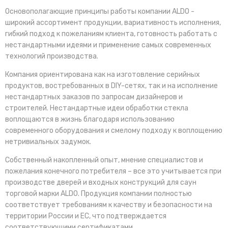
Основополагающие принципы работы компании ALDO -
широкий ассортимент продукции, вариативность исполнения,
гибкий подход к пожеланиям клиента, готовность работать с
нестандартными идеями и применение самых современных
технологий производства.
Компания ориентирована как на изготовление серийных
продуктов, востребованных в DIY-сетях, так и на исполнение
нестандартных заказов по запросам дизайнеров и
строителей. Нестандартные идеи обработки стекла
воплощаются в жизнь благодаря использованию
современного оборудования и смелому подходу к воплощению
нетривиальных задумок.
Собственный накопленный опыт, мнение специалистов и
пожелания конечного потребителя – все это учитывается при
производстве дверей и входных конструкций для саун
торговой марки ALDO. Продукция компании полностью
соответствует требованиям к качеству и безопасности на
территории России и ЕС, что подтверждается
соответствующими сертификатами.