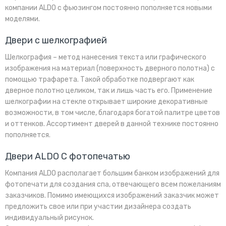
компании ALDO с фьюзингом постоянно пополняется новыми
моделями.
Двери с шелкографией
Шелкография – метод нанесения текста или графического
изображения на материал (поверхность дверного полотна) с
помощью трафарета. Такой обработке подвергают как
дверное полотно целиком, так и лишь часть его. Применение
шелкографии на стекле открывает широкие декоративные
возможности, в том числе, благодаря богатой палитре цветов
и оттенков. Ассортимент дверей в данной технике постоянно
пополняется.
Двери ALDO C фотопечатью
Компания ALDO располагает большим банком изображений для
фотопечати для создания спа, отвечающего всем пожеланиям
заказчиков. Помимо имеющихся изображений заказчик может
предложить свое или при участии дизайнера создать
индивидуальный рисунок.