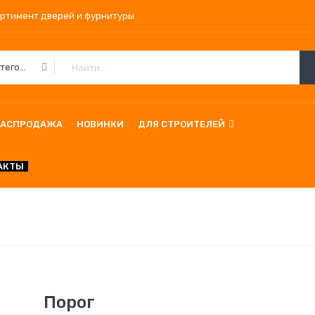
ортимент дверей и фурнитуры
Все Категории
РАСПРОДАЖА
НОВИНКИ
ДЛЯ СТРОИТЕЛЕЙ
АКТЫ
Порог