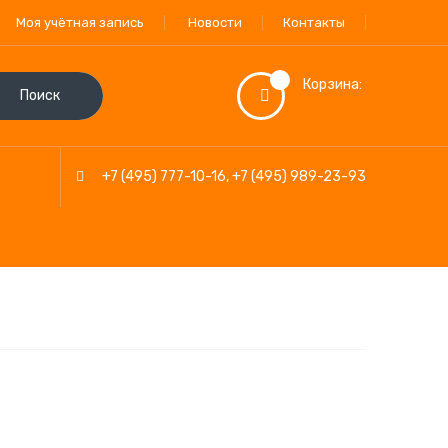
Моя учётная запись
Новости
Контакты
Корзина:
Поиск
+7 (495) 777-10-16
,
+7 (495) 989-23-93