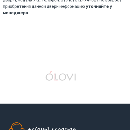
двор-1, модуль 9-2, Телефон: 8 (916) 812-94-32). По вопросу
приобретения данной двери информацию
уточняйте у
менеджера
.
+7 (495) 777-10-16