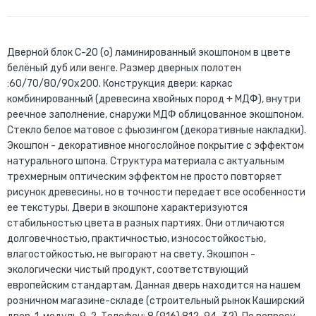
Дверной блок С-20 (о) ламинированный экошпоном в цвете
белёный дуб или венге. Размер дверных полотен
:60/70/80/90х200. Конструкция двери: каркас
комбинированный (древесина хвойных пород + МДФ), внутри
реечное заполнение, снаружи МДФ облицованное экошпоном.
Стекло белое матовое с фьюзингом (декоративные накладки).
Экошпон - декоративное многослойное покрытие с эффектом
натурального шпона. Структура материала с актуальным
трехмерным оптическим эффектом не просто повторяет
рисунок древесины, но в точности передает все особенности
ее текстуры. Двери в экошпоне характеризуются
стабильностью цвета в разных партиях. Они отличаются
долговечностью, практичностью, износостойкостью,
влагостойкостью, не выгорают на свету. Экошпон -
экологически чистый продукт, соответствующий
европейским стандартам. Данная дверь находится на нашем
розничном магазине-складе (строительный рынок Каширский