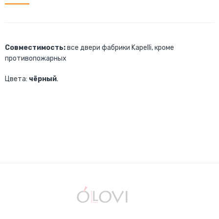
Совместимость:
все двери фабрики Kapelli, кроме
противопожарных
Цвета:
чёрный
.