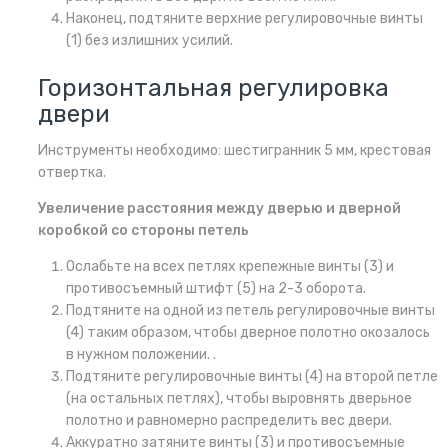
Наконец, подтяните верхние регулировочные винты
(1) без излишних усилий.
Горизонтальная регулировка
двери
Инструменты необходимо: шестигранник 5 мм, крестовая
отвертка.
Увеличение расстояния между дверью и дверной
коробкой со стороны петель
Ослабьте на всех петлях крепежные винты (3) и
противосъемный штифт (5) на 2-3 оборота.
Подтяните на одной из петель регулировочные винты
(4) таким образом, чтобы дверное полотно окозалось
в нужном положении. .
Подтяните регулировочные винты (4) на второй петле
(на остальных петлях), чтобы выровнять дверьное
полотно и равномерно распределить вес двери.
Аккуратно затяните винты (3) и противосъемные