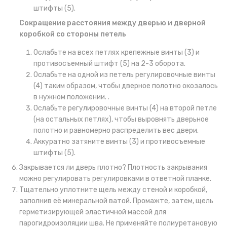
штифты (5).
Сокращение расстояния между дверью и дверной
коробкой со стороны петель
Ослабьте на всех петлях крепежные винты (3) и
противосъемный штифт (5) на 2-3 оборота.
Ослабьте на одной из петель регулировочные винты
(4) таким образом, чтобы дверное полотно окозалось
в нужном положении. .
Ослабьте регулировочные винты (4) на второй петле
(на остальных петлях), чтобы выровнять дверьное
полотно и равномерно распределить вес двери.
Аккуратно затяните винты (3) и противосъемные
штифты (5).
Закрывается ли дверь плотно? Плотность закрывания
можно регулировать регулировками в ответной планке.
Тщательно уплотните щель между стеной и коробкой,
заполнив её минеральной ватой. Промажте, затем, щель
герметизирующей эластичной массой для
парогидроизоляции шва. Не применяйте полиуретановую