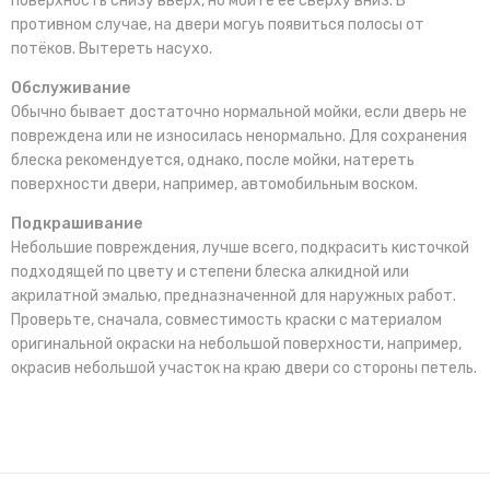
поверхность снизу вверх, но мойте её сверху вниз. В
противном случае, на двери могуь появиться полосы от
потёков. Вытереть насухо.
Обслуживание
Обычно бывает достаточно нормальной мойки, если дверь не
повреждена или не износилась ненормально. Для сохранения
блеска рекомендуется, однако, после мойки, натереть
поверхности двери, например, автомобильным воском.
Подкрашивание
Небольшие повреждения, лучше всего, подкрасить кисточкой
подходящей по цвету и степени блеска алкидной или
акрилатной эмалью, предназначенной для наружных работ.
Проверьте, сначала, совместимость краски с материалом
оригинальной окраски на небольшой поверхности, например,
окрасив небольшой участок на краю двери со стороны петель.