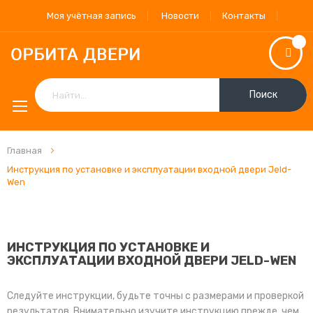
Моя учётная запись
Новости
Контакты
Поиск
Главная
Инструкция по установке и эксплуатации входной двери Jeld-
Wen
ИНСТРУКЦИЯ ПО УСТАНОВКЕ И
ЭКСПЛУАТАЦИИ ВХОДНОЙ ДВЕРИ JELD-WEN
Следуйте инструкции, будьте точны с размерами и проверкой
результатов. Внимательно изучите инструкцию прежде, чем