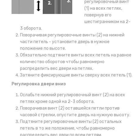
регулировочный винт
(1) на всех петлях,
повернув его
шестигранником на 2-
3 оборота.
Поворачивая регулировочные винты (2) на нижней
части петель - установите дверь в нужное
положение по высоте.
Обязательно подтяните винты всех петель на равное
количество оборотов чтобы равномерно
распределить вес двери на петлях.
Затяните фиксирующие винты сверху всех петель (1).
Регулировка двери вниз
Ослабьте нижний регулировочный винт (2) на всех
петлях кроме одной на 2-3 оборота.
Поворачивая винт (2) оставшейся петли против
часовой стрелки, опустите дверь на нужную высоту.
Подтяните регулировочные винты (2) остальных
петель в то же положение, чтобы равномерно
распределить вес дври по всем петлям.