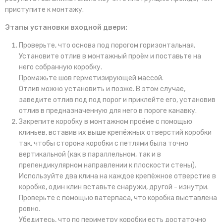
приступите к монтажу.
Этапы установки входной двери:
Проверьте, что основа под порогом горизонтальная.
Установите отлив в монтажный проём и поставьте на
него собранную коробку.
Промажьте шов герметизирующей массой.
Отлив можно установить и позже. В этом случае,
заведите отлив под под порог и приклейте его, установив
отлив в предназначенную для него в пороге канавку.
Закрепите коробку в монтажном проёме с помощью
клиньев, вставив их выше крепёжных отверстий коробки
так, чтобы сторона коробки с петлями была точно
вертикальной (как в параллельном, так и в
препендикулярном направлении к плоскости стены).
Используйте два клина на каждое крепёжное отверстие в
коробке, один клин вставьте снаружи, другой - изнутри.
Проверьте с помощью ватерпаса, что коробка выставлена
ровно.
Убедитесь, что по периметру коробки есть достаточно