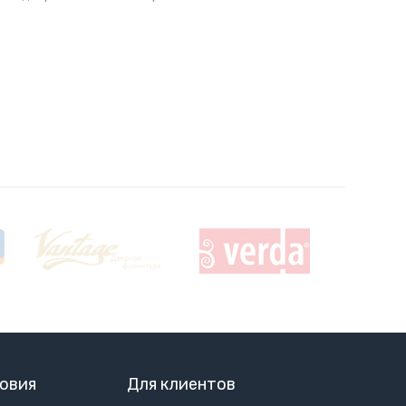
овия
Для клиентов