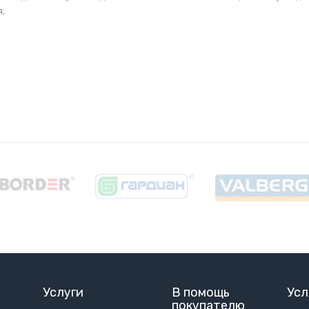
.
Услуги
В помощь
Усл
покупателю