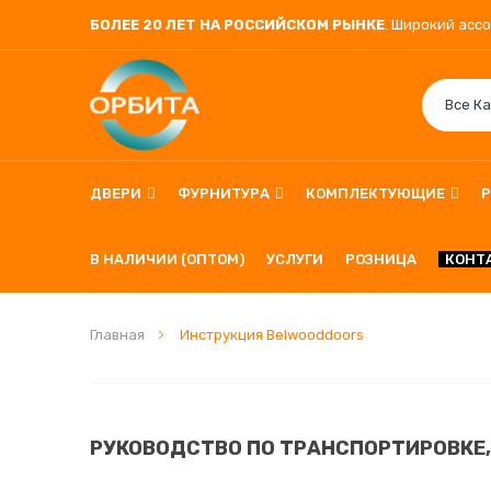
БОЛЕЕ 20 ЛЕТ НА РОССИЙСКОМ РЫНКЕ
. Широкий асс
ДВЕРИ
ФУРНИТУРА
КОМПЛЕКТУЮЩИЕ
В НАЛИЧИИ (ОПТОМ)
УСЛУГИ
РОЗНИЦА
КОНТ
Главная
Инструкция Belwooddoors
РУКОВОДСТВО ПО ТРАНСПОРТИРОВКЕ,