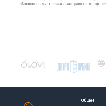
облицовочного материала и лакокрасочного покрытия
Общее