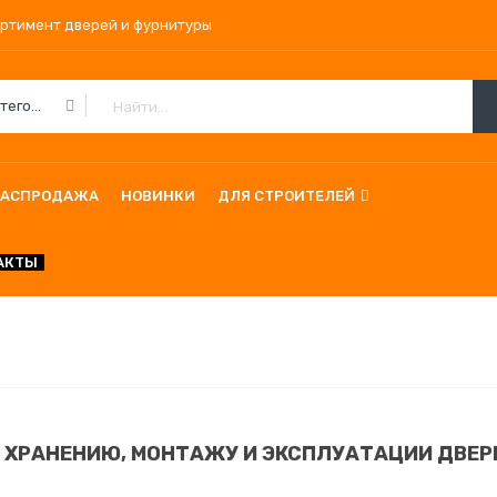
ортимент дверей и фурнитуры
Все Категории
РАСПРОДАЖА
НОВИНКИ
ДЛЯ СТРОИТЕЛЕЙ
АКТЫ
 ХРАНЕНИЮ, МОНТАЖУ И ЭКСПЛУАТАЦИИ ДВЕР