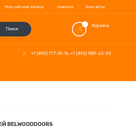
Моя учётная запись
Новости
Контакты
Корзина:
Поиск
+7 (495) 777-10-16
,
+7 (495) 989-23-93
ЕЙ BELWOODDOORS