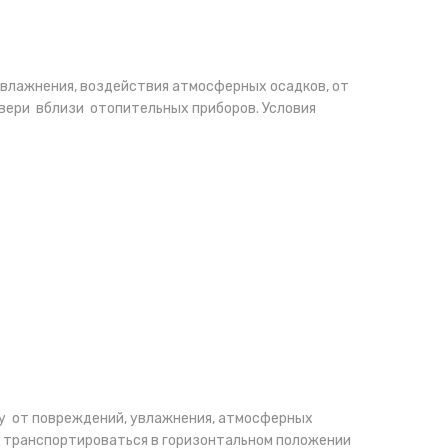
увлажнения, воздействия атмосферных осадков, от
двери вблизи отопительных приборов. Условия
у от повреждений, увлажнения, атмосферных
т транспортироваться в горизонтальном положении