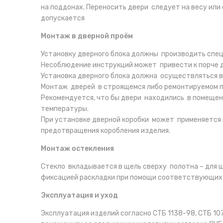
на поддонах. Переносить двери следует на весу или 
допускается
Монтаж в дверной проём
Установку дверного блока должны производить сп
Несоблюдение инструкций может привести к порче д
Установка дверного блока должна осуществляться в
Монтаж дверей в строящемся либо ремонтируемом п
Рекомендуется, что бы двери находились в помещени
температуры.
При установке дверной коробки может применяется 
предотвращения коробления изделия.
Монтаж остекления
Стекло вкладывается в щель сверху полотна – для
фиксацией раскладки при помощи соответствующих 
Эксплуатация и уход
Эксплуатация изделий согласно СТБ 1138-98, СТБ 1