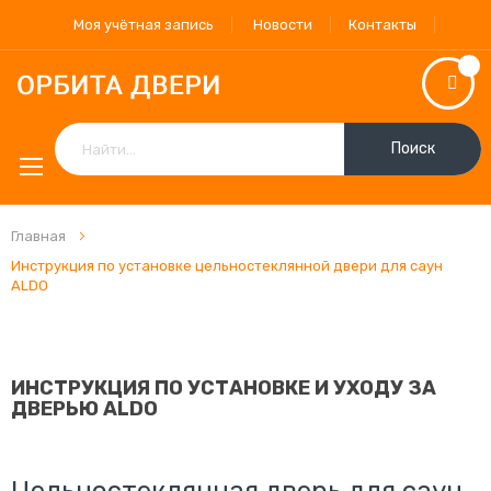
Моя учётная запись
Новости
Контакты
Поиск
Главная
Инструкция по установке цельностеклянной двери для саун
ALDO
ИНСТРУКЦИЯ ПО УСТАНОВКЕ И УХОДУ ЗА
ДВЕРЬЮ ALDO