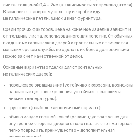
листа, толщиной 0,4 – 2мм (в зависимости от производителя).
В комплекте к дверному полотну и коробке идут
металлические петли, замок и иная фурнитура.
Среди прочих факторов, цена на конечное изделие зависит и
от толщины листа, использованного для полотна. От обычных
входных металлических дверей строительные отличаются
меньшим сроком службы, но сделать их более долговечными
можно за счет качественной отделки.
Основные варианты отделки для строительных
металлических дверей:
порошковое окрашивание (устойчиво к коррозии, возможны
различные цветовые решения, устойчиво к высоким и
низким температурам);
грунтовка (наиболее экономичный вариант);
обивка искусственной кожей (рекомендуется только для
внутренней стороны дверного полотна, т.к. этот материал
легко повредить; преимущество – дополнительная