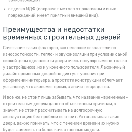
звукоизоляция)
отделка МДФ (сохраняет металл от ржавчины и иных
повреждений, имеет приятный внешний вид).
Преимущества и недостатки
временных строительных дверей
Сочетание таких факторов, как неплохие показатели по
износостойкости, тепло- и звукоизоляции при условии самой
низкой цены сделали эти двери очень популярными не только
у застройщиков, но и у конечного пользователя. Лаконичный
дизайн временных дверей не диктует условия при
оформлении интерьера, а простота конструкции облегчает
установку, что экономит время, а значит и средства.
И все же, не стоит лишь забывать, что название «временные»
строительным дверям дано по объективным причинам, а
значит, не стоит рассчитывать на долгосрочную
эксплуатацию без проблем не стоит. Устанавливая такие
двери, важно понимать, что с течением времени их нужно
будет заменить на более качественные модели.