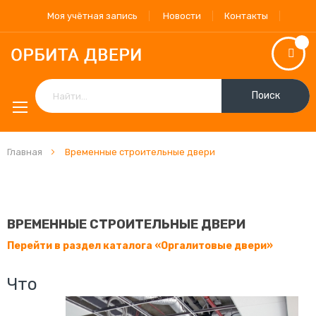
Моя учётная запись
Новости
Контакты
Поиск
Главная
Временные строительные двери
ВРЕМЕННЫЕ СТРОИТЕЛЬНЫЕ ДВЕРИ
Перейти в раздел каталога «Оргалитовые двери»
Что