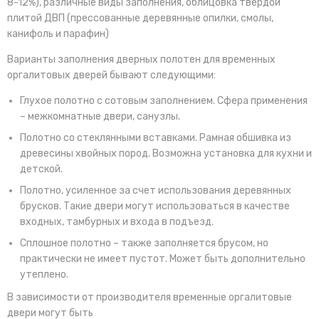
8-12%), различные виды заполнения, облицовка твердой
плитой ДВП (прессованные деревянные опилки, смолы,
канифоль и парафин)
Варианты заполнения дверных полотен для временных
оргалитовых дверей бывают следующими:
Глухое полотно с сотовым заполнением. Сфера применения
– межкомнатные двери, санузлы.
Полотно со стеклянными вставками. Рамная обшивка из
древесины хвойных пород. Возможна установка для кухни и
детской.
Полотно, усиленное за счет использования деревянных
брусков. Такие двери могут использоваться в качестве
входных, тамбурных и входа в подъезд.
Сплошное полотно – также заполняется брусом, но
практически не имеет пустот. Может быть дополнительно
утеплено.
В зависимости от производителя временные оргалитовые
двери могут быть