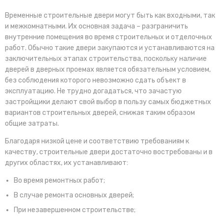
Временные строительные двери могут быть как входными, так
и межкомнатными. Их основная задача – разграничить
внутренние помещения во время строительных и отделочных
работ. Обычно такие двери закупаются и устанавливаются на
заключительных этапах строительства, поскольку наличие
дверей в дверных проемах является обязательным условием,
без соблюдения которого невозможно сдать объект в
эксплуатацию. Не трудно догадаться, что зачастую
застройщики делают свой выбор в пользу самых бюджетных
вариантов строительных дверей, снижая таким образом
общие затраты.
Благодаря низкой цене и соответствию требованиям к
качеству, строительные двери достаточно востребованы и в
других областях, их устанавливают:
Во время ремонтных работ;
В случае ремонта основных дверей;
При незавершенном строительстве;