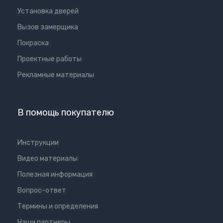
Установка дверей
Вызов замерщика
Покраска
Проектные работы
Рекламные материалы
В помощь покупателю
Инструкции
Видео материалы
Полезная информация
Вопрос-ответ
Термины и определения
Наши партнеры