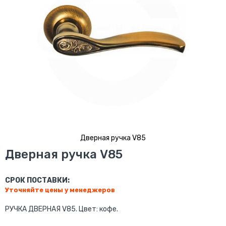
Дверная ручка V85
Перейти
Дверная ручка V85
к
началу
галереи
СРОК ПОСТАВКИ:
изображений
Уточняйте цены у менеджеров
РУЧКА ДВЕРНАЯ V85. Цвет: кофе.