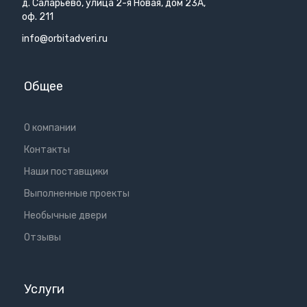
д. Саларьево, улица 2-я Новая, дом 23А,
оф. 211
info@orbitadveri.ru
Общее
О компании
Контакты
Наши поставщики
Выполненные проекты
Необычные двери
Отзывы
Услуги