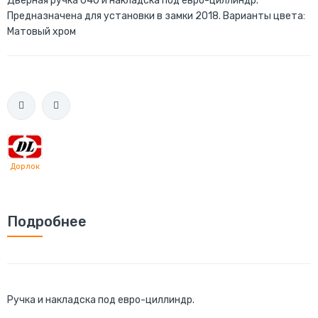
Дверная ручка 040 и накладска под евро-циллиндр.
Предназначена для установки в замки 2018. Варианты цвета:
Матовый хром
Дорлок
Подробнее
Ручка и накладска под евро-циллиндр.