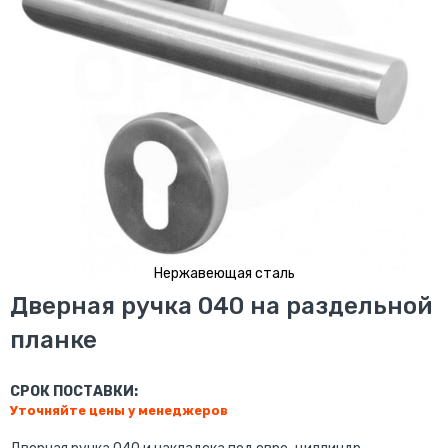
Нержавеющая сталь
Перейти
Дверная ручка 040 на раздельной
к
планке
началу
галереи
изображений
СРОК ПОСТАВКИ:
Уточняйте цены у менеджеров