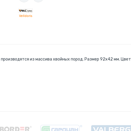
Velldoris
роизводятся из массива хвойных пород. Размер 92х42 мм. Цвета: 