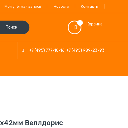
Моя учётная запись
Новости
Контакты
Корзина:
Поиск
+7 (495) 777-10-16
,
+7 (495) 989-23-93
2х42мм Веллдорис