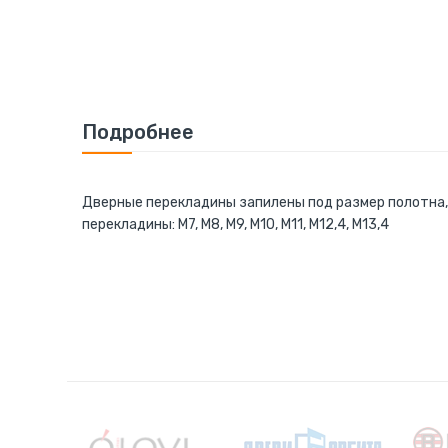
Подробнее
Дверные перекладины запилены под размер полотна, п
перекладины: M7, M8, M9, M10, M11, M12,4, M13,4