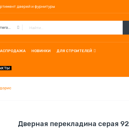
ортимент дверей и фурнитуры
Все Категории
РАСПРОДАЖА
НОВИНКИ
ДЛЯ СТРОИТЕЛЕЙ
АКТЫ
лдорис
Дверная перекладина серая 9