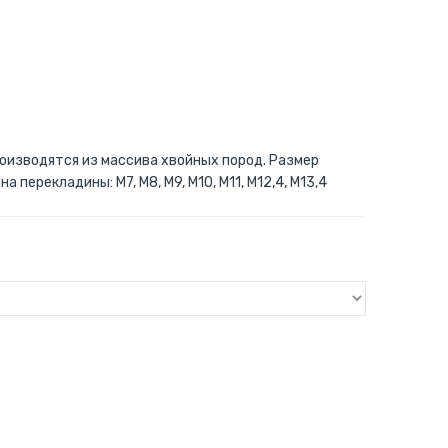
оизводятся из массива хвойных пород. Размер
 перекладины: M7, M8, M9, M10, M11, M12,4, M13,4