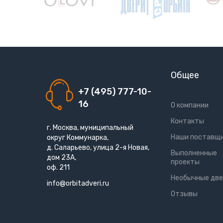
Общее
+7 (495) 777-10-
16
О компании
Контакты
г. Москва, муниципальный
Наши поставщ
округ Коммунарка,
д. Саларьево, улица 2-я Новая,
Выполненные
дом 23А,
проекты
оф. 211
Необычные две
info@orbitadveri.ru
Отзывы