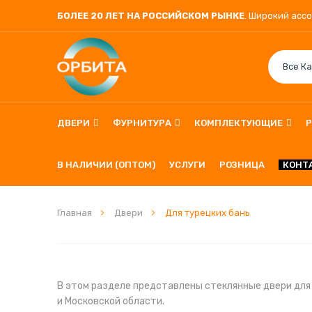
БОЛЕЕ 20 ЛЕТ НА РОССИЙСКОМ РЫНКЕ
. Широкий асс
ДВЕРИ
ФУРНИТУРА
КОМПЛЕКТУЮЩИЕ
В НАЛИЧИИ (ОПТОМ)
УСЛУГИ
РОЗНИЦА
КОНТ
Главная
Двери
Для турецких бань
В этом разделе представлены стеклянные двери для 
и Московской области.