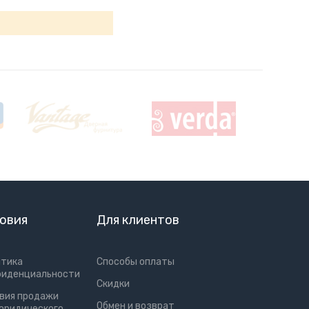
овия
Для клиентов
итика
Способы оплаты
фиденциальности
Скидки
вия продажи
Обмен и возврат
юридического