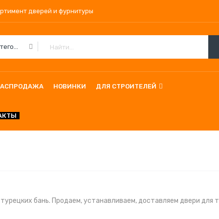
ортимент дверей и фурнитуры
Все Категории
РАСПРОДАЖА
НОВИНКИ
ДЛЯ СТРОИТЕЛЕЙ
АКТЫ
турецких бань. Продаем, устанавливаем, доставляем двери для т