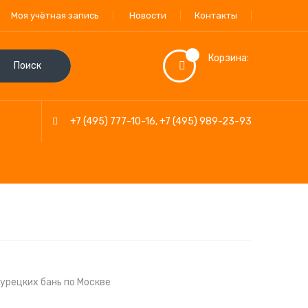
Моя учётная запись
Новости
Контакты
Корзина:
Поиск
+7 (495) 777-10-16
,
+7 (495) 989-23-93
урецких бань по Москве