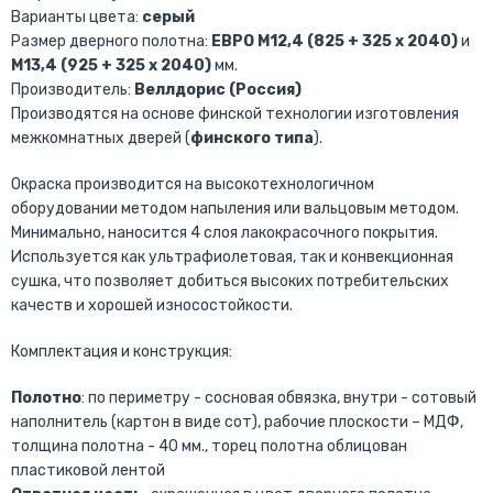
Варианты цвета:
серый
Размер дверного полотна:
ЕВРО М12,4 (825 + 325 х 2040)
и
М13,4 (925 + 325 х 2040)
мм.
Производитель:
Веллдорис (Россия)
Производятся на основе финской технологии изготовления
межкомнатных дверей (
финского типа
).
Окраска производится на высокотехнологичном
оборудовании методом напыления или вальцовым методом.
Минимально, наносится 4 слоя лакокрасочного покрытия.
Используется как ультрафиолетовая, так и конвекционная
сушка, что позволяет добиться высоких потребительских
качеств и хорошей износостойкости.
Комплектация и конструкция:
Полотно
: по периметру - сосновая обвязка, внутри - сотовый
наполнитель (картон в виде сот), рабочие плоскости – МДФ,
толщина полотна - 40 мм., торец полотна облицован
пластиковой лентой