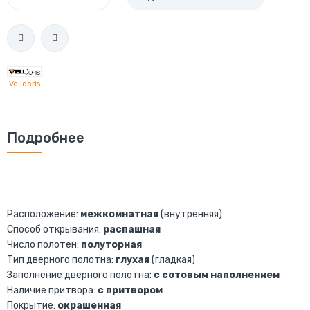
Velldoris
Подробнее
Расположение:
межкомнатная
(внутренняя)
Способ открывания:
распашная
Число полотен:
полуторная
Тип дверного полотна:
глухая
(гладкая)
Заполнение дверного полотна:
с сотовым наполнением
Наличие притвора:
с притвором
Покрытие:
окрашенная