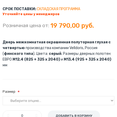
СРОК ПОСТАВКИ:
СКЛАДСКАЯ ПРОГРАММА
Уточняйте цены у менеджеров
19 790,00 руб.
Розничная цена от:
Дверь межкомнатная окрашенная полуторная глухая с
четвертью
производства компании Velldoris, Россия
(
финского типа
). Цвета:
серый
. Размеры дверных полотен:
ЕВРО
М12,4 (825 + 325 х 2040)
и
М13,4 (925 + 325 х 2040)
мм
Размер
ДОБАВИТЬ В КОРЗИНУ