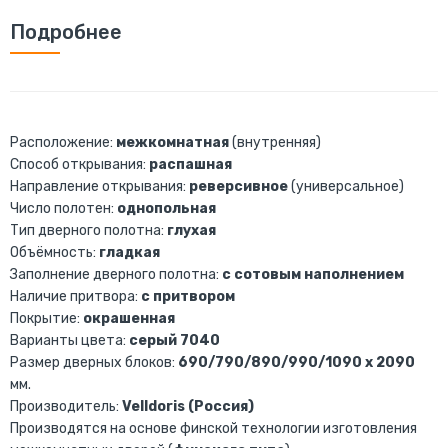
Подробнее
Расположение:
межкомнатная
(внутренняя)
Способ открывания:
распашная
Направление открывания:
реверсивное
(универсальное)
Число полотен:
однопольная
Тип дверного полотна:
глухая
Объёмность:
гладкая
Заполнение дверного полотна:
с сотовым наполнением
Наличие притвора:
с притвором
Покрытие:
окрашенная
Варианты цвета:
серый 7040
Размер дверных блоков:
690/790/890/990/1090 х 2090
мм.
Производитель:
Velldoris (Россия)
Производятся на основе финской технологии изготовления