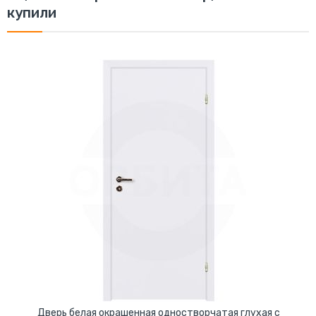
купили
Дверь белая окрашенная одностворчатая глухая с