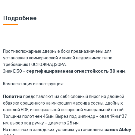
Подробнее
Противопожарные дверные боки предназначены для
установки в коммерческой и жилой недвижимости по
требованию ГОСПОЖНАДЗОРА.
Знак EI30 –
сертифицированная огнестойкость 30 мин
.
Комплектация и конструкция:
Полотна
представляют из себя слоеный пирог из двойной
обвязки сращенного на микрошип массива сосны, двойных
панелей HDF, и специальной негорючей минеральной ватой.
Толщина полотнен 45мм. Вырез под цилиндр – овал 19мм*37
мм, вырез под ручку – диаметр 25 мм.
На полотнах в заводских условиях установлены:
замок Abloy