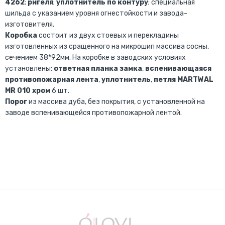
4262
;
ригеля
;
уплотнитель по контуру
; специальная
шильда с указанием уровня огнестойкости и завода-
изготовителя.
Коробка
состоит из двух стоевых и перекладины
изготовленных из сращенного на микрошип массива сосны,
сечением 38*92мм. На коробке в заводских условиях
установлены:
ответная планка замка
,
вспенивающаяся
противопожарная лента
,
уплотнитель
,
петля MARTWAL
MR 010 хром
6 шт.
Порог
из массива дуба, без покрытия, с установленной на
заводе вспенивающейся противопожарной лентой.