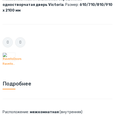
одностворчатая дверь Victoria
. Размер:
610/710/810/910
х 2100 мм
RavelloDoors
Подробнее
Расположение:
межкомнатная
(внутренняя)