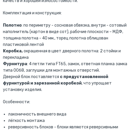
качеств и хорошей износостойкости.
Комплектация и конструкция:
Полотно
: по периметру - сосновая обвязка, внутри - сотовый
наполнитель (картон в виде сот), рабочие плоскости – МДФ,
толщина полотна - 40 мм., торец полотна облицован
пластиковой лентой
Коробка,
окрашенная в цвет дверного полотна:
2 стойки и
перекладина
Фурнитура
: 4 петли типа FT65, замок, ответная планка замка
типа 0068, заглушки для монтажных отверстий.
Дверной блок поставляется
с предустановленной
фурнитурой и зарезанной коробкой
, что упрощает
установку изделия.
Особенности:
лаконичность внешнего вида
лёгкость монтажа
реверсивность блоков - блоки являются реверсивными