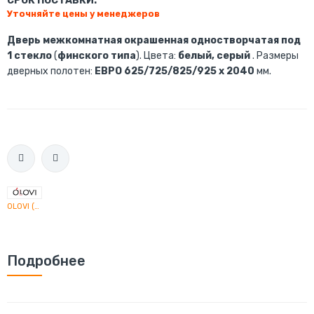
СРОК ПОСТАВКИ:
Уточняйте цены у менеджеров
Дверь межкомнатная окрашенная одностворчатая под
1 стекло
(
финского типа
). Цвета:
белый, серый
. Размеры
дверных полотен:
ЕВРО 625/725/825/925 х 2040
мм.
OLOVI (Олови)
Подробнее